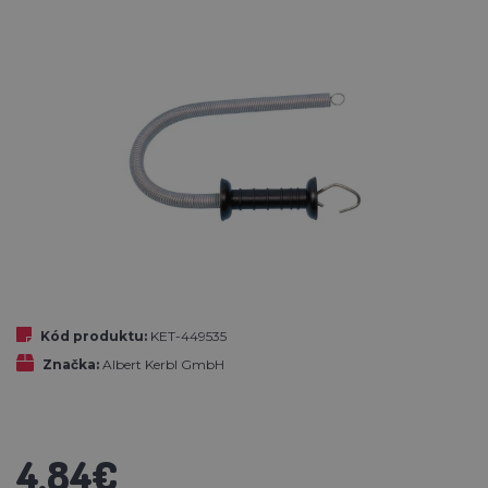
Kód produktu:
KET-449535
Značka:
Albert Kerbl GmbH
4,84€