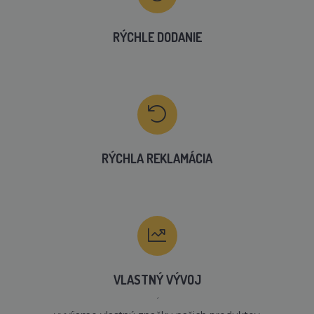
RÝCHLE DODANIE
RÝCHLA REKLAMÁCIA
VLASTNÝ VÝVOJ
´