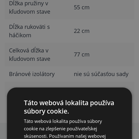
Dĺžka pružiny v
55 cm
kľudovom stave
Dĺžka rukoväti s
22 cm
háčikom
Celková dĺžka v
77 cm
kľudovom stave
Bránové izolátory
nie sú súčasťou sady
Táto webová lokalita používa
súbory cookie.
Táto webová lokalita používa súbory
cookie na zlepšenie používateľskej
skúsenosti. Používaním našej webovej