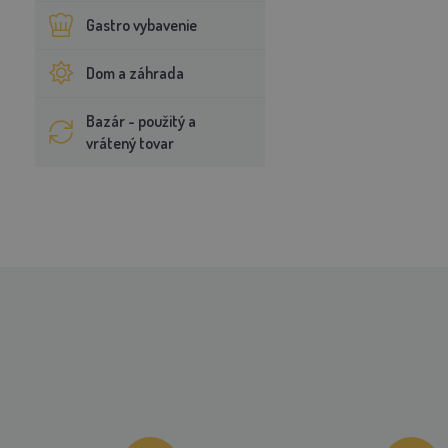
Gastro vybavenie
Dom a záhrada
Bazár - použitý a
vrátený tovar