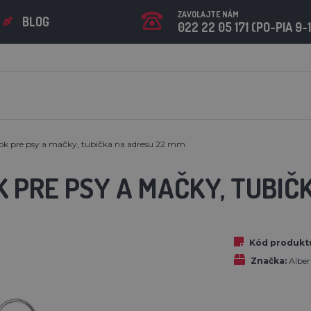
ZAVOLAJTE NÁM
BLOG
022 22 05 171 (PO-PIA 9-
ok pre psy a mačky, tubička na adresu 22 mm
 PRE PSY A MAČKY, TUBIČ
Kód produkt
Značka:
Albe