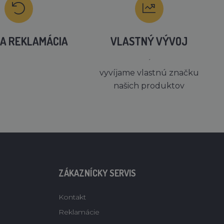
A REKLAMÁCIA
VLASTNÝ VÝVOJ
´
vyvíjame vlastnú značku
našich produktov
ZÁKAZNÍCKY SERVIS
Kontakt
Reklamácie