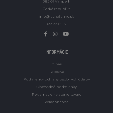
385 01 Vimperk
Česká republika
info@lacneliahne.sk
022 22 05 171
INFORMÁCIE
O nás
Doprava
Podmienky ochrany osobných údajov
Obchodné podmienky
Reklamacie - vratenie tovaru
Velkoobchod