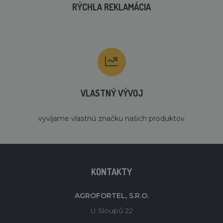
RÝCHLA REKLAMÁCIA
VLASTNÝ VÝVOJ
´
vyvíjame vlastnú značku našich produktov
KONTAKTY
AGROFORTEL, S.R.O.
U Sloupů 22