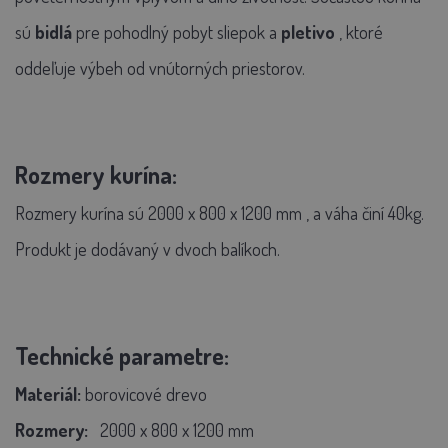
sú
bidlá
pre pohodlný pobyt sliepok a
pletivo
, ktoré
oddeľuje výbeh od vnútorných priestorov.
Rozmery kurína:
Rozmery kurína sú
2000 x 800 x 1200 mm
, a váha činí 40kg.
Produkt je dodávaný v dvoch balíkoch.
Technické parametre:
Materiál:
borovicové drevo
Rozmery:
2000 x 800 x 1200 mm