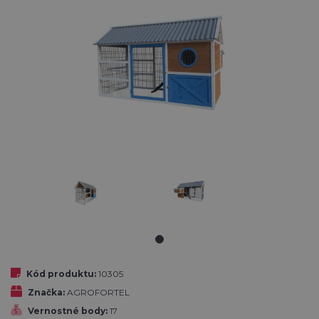
Kód produktu:
10305
Značka:
AGROFORTEL
Vernostné body:
17