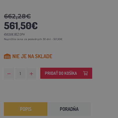
662,28€
561,50€
456,50€ BEZ DPH
Najnižšia cena za posledných 30 dní - 561,50€
NIE JE NA SKLADE
PRIDAŤ DO KOŠÍKA
POPIS
PORADŇA