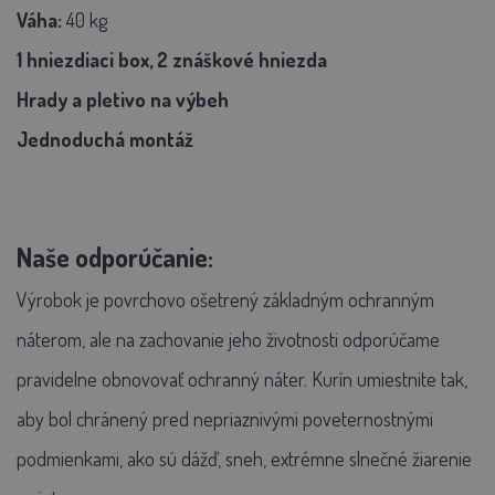
Váha:
40 kg
1 hniezdiaci box, 2 znáškové hniezda
Hrady a pletivo na výbeh
Jednoduchá montáž
Naše odporúčanie:
Výrobok je povrchovo ošetrený základným ochranným
náterom, ale na zachovanie jeho životnosti odporúčame
pravidelne obnovovať ochranný náter. Kurín umiestnite tak,
aby bol chránený pred nepriaznivými poveternostnými
podmienkami, ako sú dážď, sneh, extrémne slnečné žiarenie