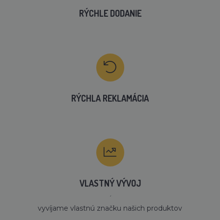
RÝCHLE DODANIE
RÝCHLA REKLAMÁCIA
VLASTNÝ VÝVOJ
´
vyvíjame vlastnú značku našich produktov