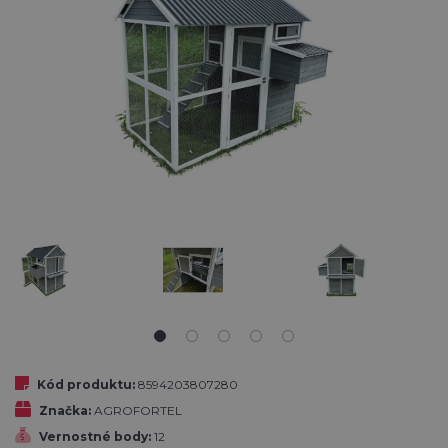
Kód produktu:
8594203807280
Značka:
AGROFORTEL
Vernostné body:
12