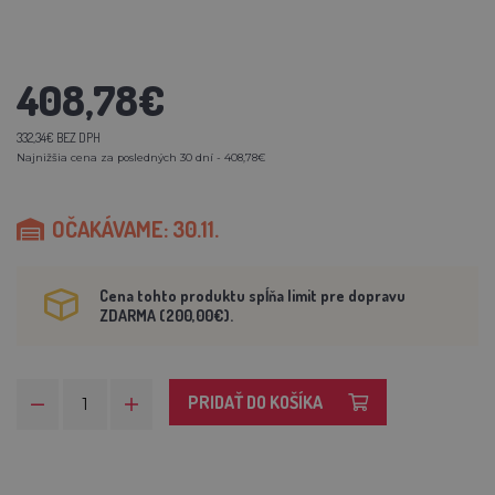
408,78€
332,34€ BEZ DPH
Najnižšia cena za posledných 30 dní - 408,78€
OČAKÁVAME: 30.11.
Cena tohto produktu spĺňa limit pre dopravu
ZDARMA (200,00€).
PRIDAŤ DO KOŠÍKA