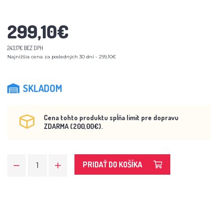
299,10€
243,17€ BEZ DPH
Najnižšia cena za posledných 30 dní - 299,10€
SKLADOM
Cena tohto produktu spĺňa limit pre dopravu
ZDARMA (200,00€).
PRIDAŤ DO KOŠÍKA