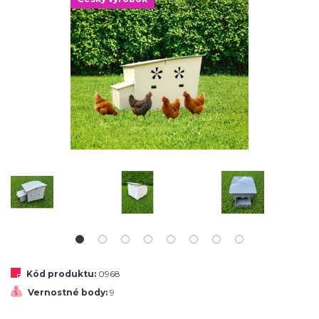
Kód produktu:
0968
Vernostné body:
9