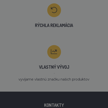
RÝCHLA REKLAMÁCIA
VLASTNÝ VÝVOJ
´
vyvíjame vlastnú značku našich produktov
KONTAKTY