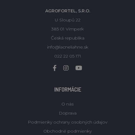
AGROFORTEL, S.R.O.
U Sloupů 22
385 01 Vimperk
Česká republika
info@lacneliahne.sk
022 22 05 171
INFORMÁCIE
O nás
Doprava
Podmienky ochrany osobných údajov
Obchodné podmienky