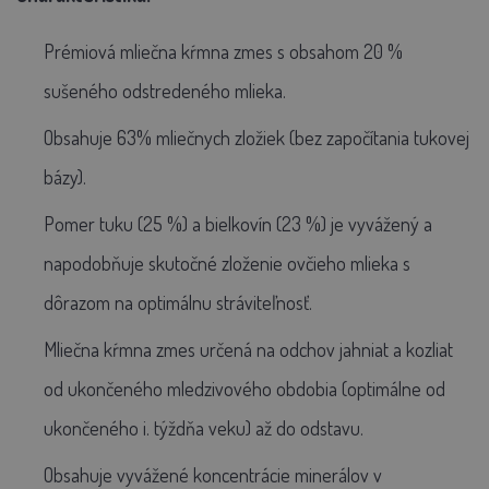
Prémiová mliečna kŕmna zmes s obsahom 20 %
sušeného odstredeného mlieka.
Obsahuje 63% mliečnych zložiek (bez započítania tukovej
bázy).
Pomer tuku (25 %) a bielkovín (23 %) je vyvážený a
napodobňuje skutočné zloženie ovčieho mlieka s
dôrazom na optimálnu stráviteľnosť.
Mliečna kŕmna zmes určená na odchov jahniat a kozliat
od ukončeného mledzivového obdobia (optimálne od
ukončeného i. týždňa veku) až do odstavu.
Obsahuje vyvážené koncentrácie minerálov v