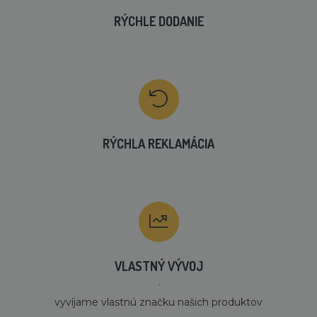
RÝCHLE DODANIE
RÝCHLA REKLAMÁCIA
VLASTNÝ VÝVOJ
´
vyvíjame vlastnú značku našich produktov