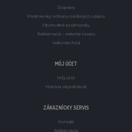
Doprava
Podmienky ochrany osobných údajov
Obchodné podmienky
Reklamacie - vratenie tovaru
Velkoobchod
MÔJ ÚČET
Môj účet
História objednávok
ZÁKAZNÍCKY SERVIS
Kontakt
Reklamácie