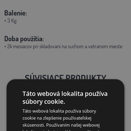
Balenie:
• 3 Kg
Doba použitia:
• 24 mesiacov pri skladovaní na suchom a vetranom mieste
SÚVISIACE PRODUKTY
Táto webová lokalita používa
súbory cookie.
Zľava 33%
Doprava zadarmo
Táto webová lokalita používa súbory
cookie na zlepšenie používateľskej
skúsenosti. Používaním našej webovej