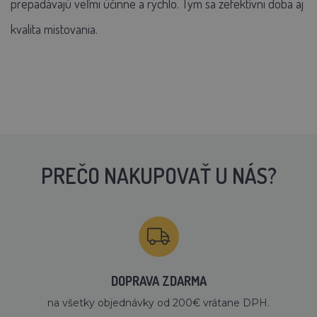
prepadávajú veľmi účinne a rýchlo. Tým sa zefektívni doba aj
kvalita mistovania.
PREČO NAKUPOVAŤ U NÁS?
DOPRAVA ZDARMA
na všetky objednávky od 200€ vrátane DPH.