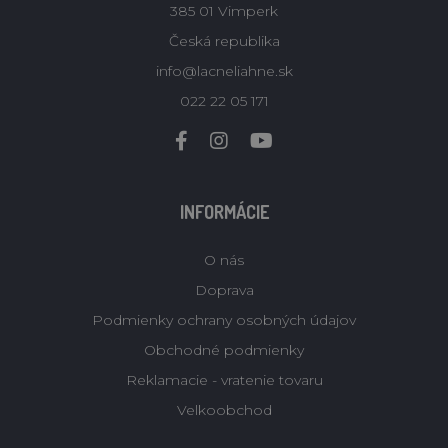
385 01 Vimperk
Česká republika
info@lacneliahne.sk
022 22 05 171
INFORMÁCIE
O nás
Doprava
Podmienky ochrany osobných údajov
Obchodné podmienky
Reklamacie - vratenie tovaru
Velkoobchod