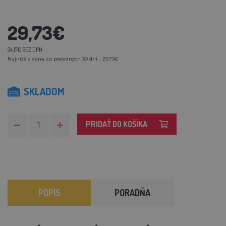
29,73€
24,17€ BEZ DPH
Najnižšia cena za posledných 30 dní - 29,73€
SKLADOM
PRIDAŤ DO KOŠÍKA
POPIS
PORADŇA