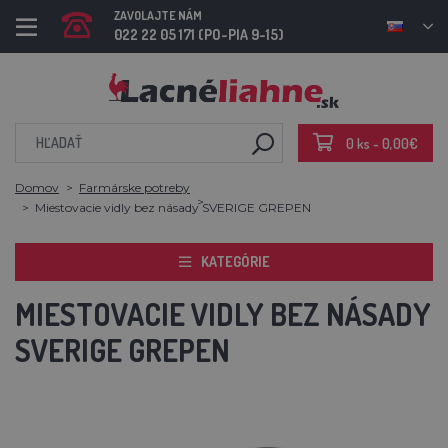
ZAVOLAJTE NÁM
022 22 05 171 (PO-PIA 9-15)
0 ks - 0,00€
Domov
Farmárske potreby
Miestovacie vidly bez násady SVERIGE GREPEN
KATEGÓRIE
MIESTOVACIE VIDLY BEZ NÁSADY
SVERIGE GREPEN