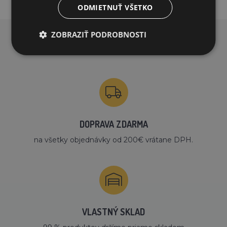
ODMIETNUŤ VŠETKO
ZOBRAZIŤ PODROBNOSTI
PREČO NAKUPOVAŤ U NÁS?
DOPRAVA ZDARMA
na všetky objednávky od 200€ vrátane DPH.
VLASTNÝ SKLAD