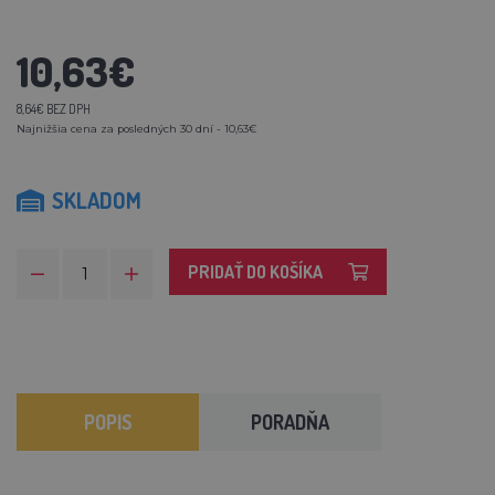
10,63€
8,64€ BEZ DPH
Najnižšia cena za posledných 30 dní - 10,63€
SKLADOM
PRIDAŤ DO KOŠÍKA
POPIS
PORADŇA