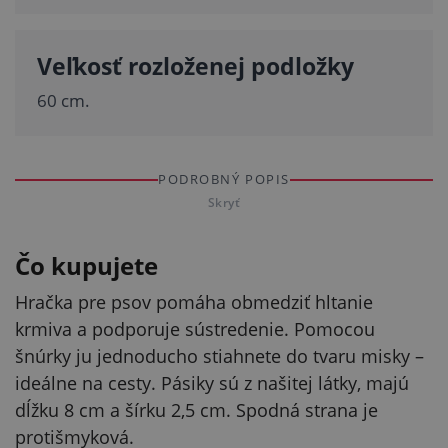
Veľkosť rozloženej podložky
60 cm.
PODROBNÝ POPIS
Skryť
Čo kupujete
Hračka pre psov pomáha obmedziť hltanie
krmiva a podporuje sústredenie. Pomocou
šnúrky ju jednoducho stiahnete do tvaru misky –
ideálne na cesty. Pásiky sú z našitej látky, majú
dĺžku 8 cm a šírku 2,5 cm. Spodná strana je
protišmyková.