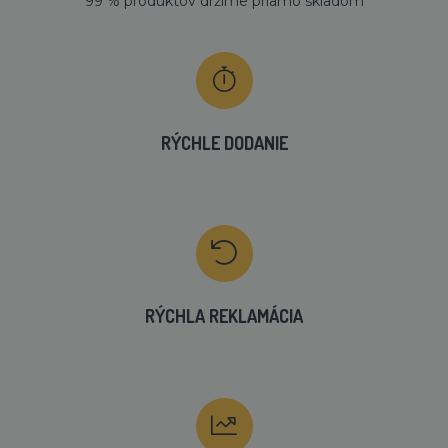
99 % produktov držíme priamo skladom
RÝCHLE DODANIE
RÝCHLA REKLAMÁCIA