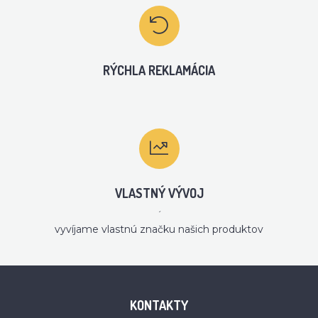
RÝCHLA REKLAMÁCIA
VLASTNÝ VÝVOJ
´
vyvíjame vlastnú značku našich produktov
KONTAKTY