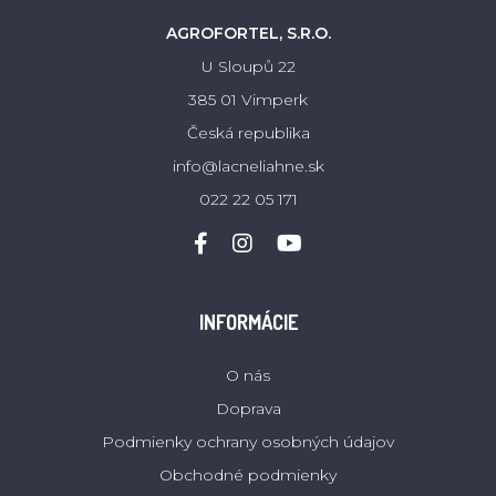
AGROFORTEL, S.R.O.
U Sloupů 22
385 01 Vimperk
Česká republika
info@lacneliahne.sk
022 22 05 171
INFORMÁCIE
O nás
Doprava
Podmienky ochrany osobných údajov
Obchodné podmienky