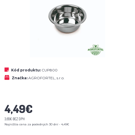
Kód produktu:
CUP800
Značka:
AGROFORTEL, s.r.o.
4,49€
3,65€ BEZ DPH
Najnižšia cena za posledných 30 dní - 4,49€