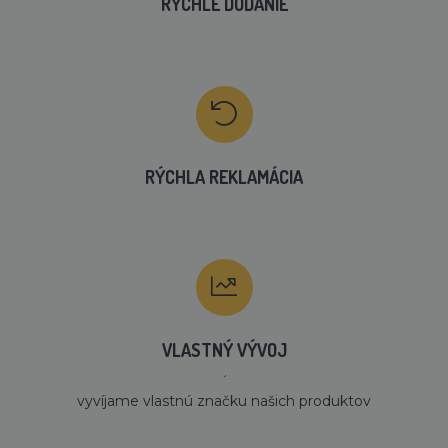
RÝCHLE DODANIE
RÝCHLA REKLAMÁCIA
VLASTNÝ VÝVOJ
´
vyvíjame vlastnú značku našich produktov