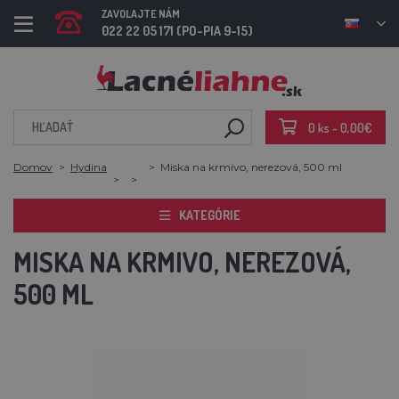
ZAVOLAJTE NÁM
022 22 05 171 (PO-PIA 9-15)
0 ks - 0,00€
Domov
Hydina
Miska na krmivo, nerezová, 500 ml
KATEGÓRIE
MISKA NA KRMIVO, NEREZOVÁ,
500 ML