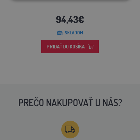
94,43€
SKLADOM
PRIDAŤ DO KOŠÍKA
PREČO NAKUPOVAŤ U NÁS?