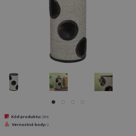
Kód produktu:
286
Vernostné body:
2