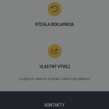
RÝCHLA REKLAMÁCIA
VLASTNÝ VÝVOJ
´
vyvíjame vlastnú značku našich produktov
KONTAKTY