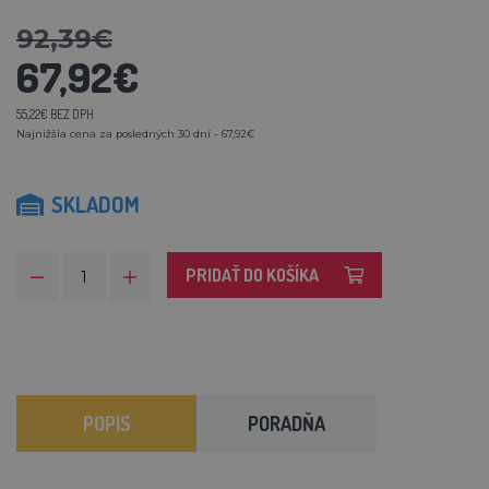
92,39€
67,92€
55,22€ BEZ DPH
Najnižšia cena za posledných 30 dní - 67,92€
SKLADOM
PRIDAŤ DO KOŠÍKA
POPIS
PORADŇA