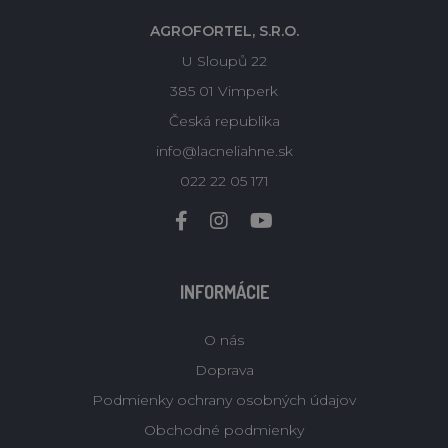
AGROFORTEL, S.R.O.
U Sloupů 22
385 01 Vimperk
Česká republika
info@lacneliahne.sk
022 22 05 171
INFORMÁCIE
O nás
Doprava
Podmienky ochrany osobných údajov
Obchodné podmienky