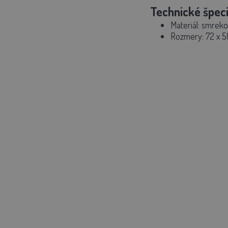
Technické špeci
Materiál: smrek
Rozmery: 72 x 5