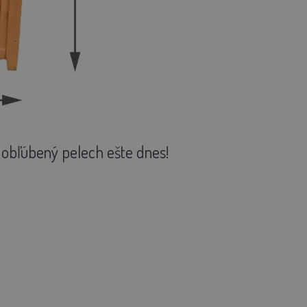
 obľúbený pelech ešte dnes!