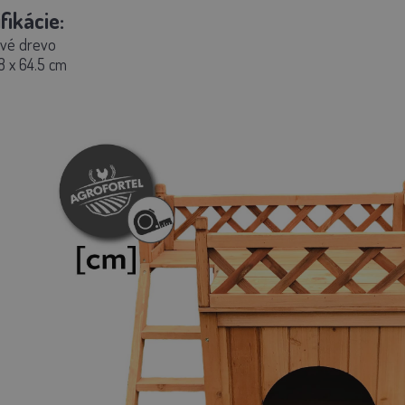
fikácie:
ové drevo
8 x 64.5 cm