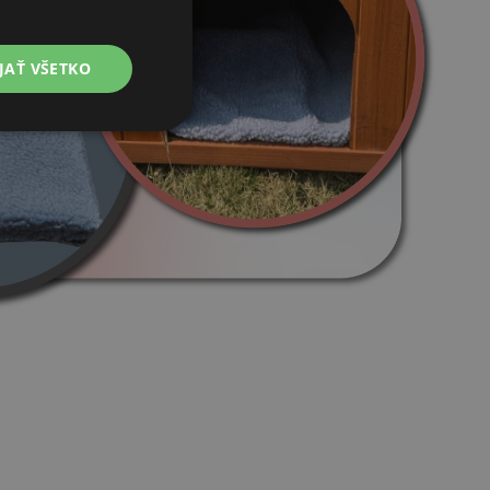
JAŤ VŠETKO