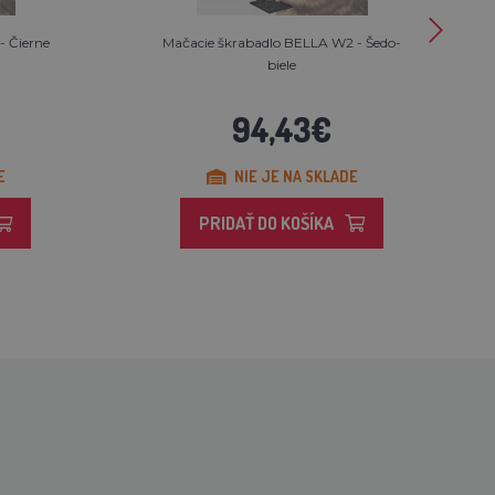
- Čierne
Mačacie škrabadlo BELLA W2 - Šedo-
biele
94,43€
E
NIE JE NA SKLADE
PRIDAŤ DO KOŠÍKA