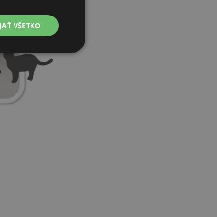
JAŤ VŠETKO