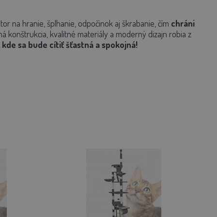
tor na hranie, šplhanie, odpočinok aj škrabanie, čím
chráni
ná konštrukcia, kvalitné materiály a moderný dizajn robia z
kde sa bude cítiť šťastná a spokojná!