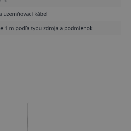
na uzemňovací kábel
e 1 m podľa typu zdroja a podmienok