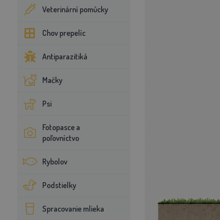
Veterinární pomůcky
Chov prepelíc
Antiparazitiká
Mačky
Psi
Fotopasce a
poľovníctvo
Rybolov
Podstielky
Spracovanie mlieka