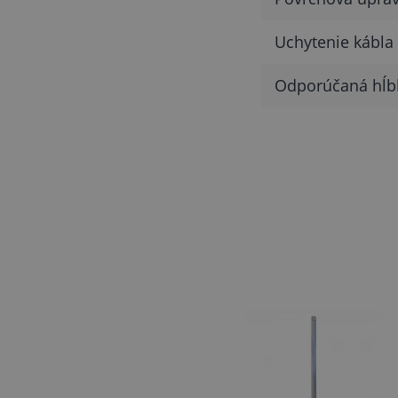
Uchytenie kábla
Odporúčaná hĺbk