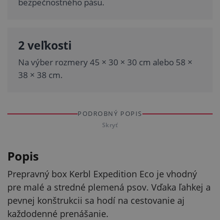
bezpečnostného pásu.
2 veľkosti
Na výber rozmery 45 × 30 × 30 cm alebo 58 ×
38 × 38 cm.
PODROBNÝ POPIS
Skryť
Popis
Prepravný box Kerbl Expedition Eco je vhodný
pre malé a stredné plemená psov. Vďaka ľahkej a
pevnej konštrukcii sa hodí na cestovanie aj
každodenné prenášanie.