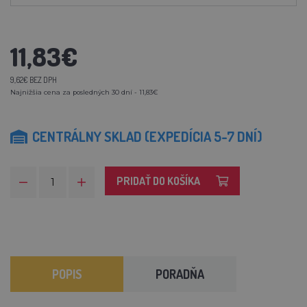
11,83€
9,62€ BEZ DPH
Najnižšia cena za posledných 30 dní - 11,83€
CENTRÁLNY SKLAD (EXPEDÍCIA 5-7 DNÍ)
PRIDAŤ DO KOŠÍKA
POPIS
PORADŇA