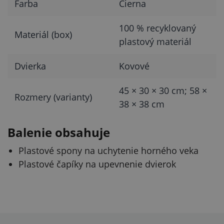
Farba
Čierna
100 % recyklovaný
Materiál (box)
plastový materiál
Dvierka
Kovové
45 × 30 × 30 cm; 58 ×
Rozmery (varianty)
38 × 38 cm
Balenie obsahuje
Plastové spony na uchytenie horného veka
Plastové čapíky na upevnenie dvierok