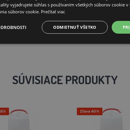
ality vyjadrujete súhlas s používaním všetkých súborov cookie v 
nia súborov cookie.
Prečítať viac
ODROBNOSTI
ODMIETNUŤ VŠETKO
PRI
SÚVISIACE PRODUKTY
55%
Zľava 60%