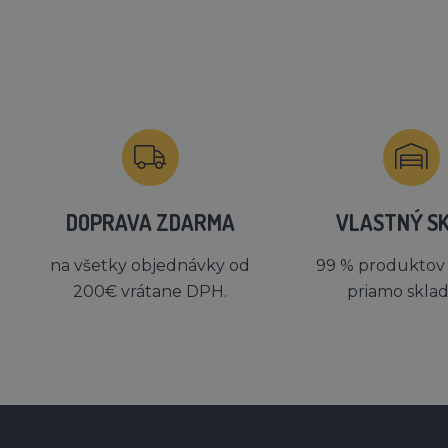
DOPRAVA ZDARMA
VLASTNÝ S
na všetky objednávky od
99 % produktov
200€ vrátane DPH.
priamo skla