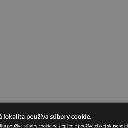
 lokalita používa súbory cookie.
ita používa súbory cookie na zlepšenie používateľskej skúsenost