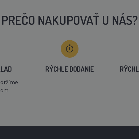
PREČO NAKUPOVAŤ U NÁS?
KLAD
RÝCHLE DODANIE
RÝCHL
 držíme
dom