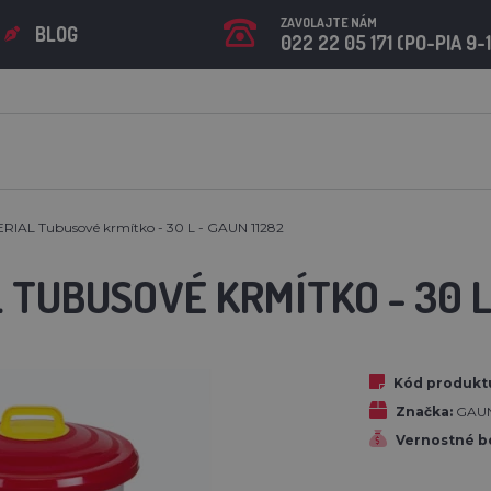
ZAVOLAJTE NÁM
BLOG
022 22 05 171 (PO-PIA 9-
RIAL Tubusové krmítko - 30 L - GAUN 11282
 TUBUSOVÉ KRMÍTKO - 30 L
Kód produkt
Značka:
GAU
Vernostné b