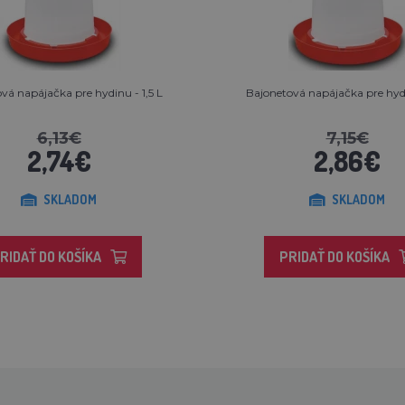
vá napájačka pre hydinu - 1,5 L
Bajonetová napájačka pre hydi
6,13€
7,15€
2,74€
2,86€
SKLADOM
SKLADOM
RIDAŤ DO KOŠÍKA
PRIDAŤ DO KOŠÍKA