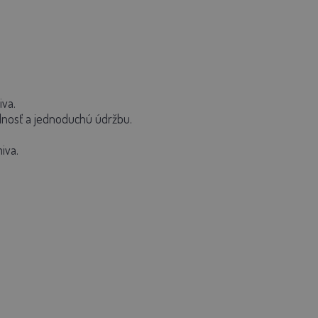
iva.
olnosť a jednoduchú údržbu.
iva.