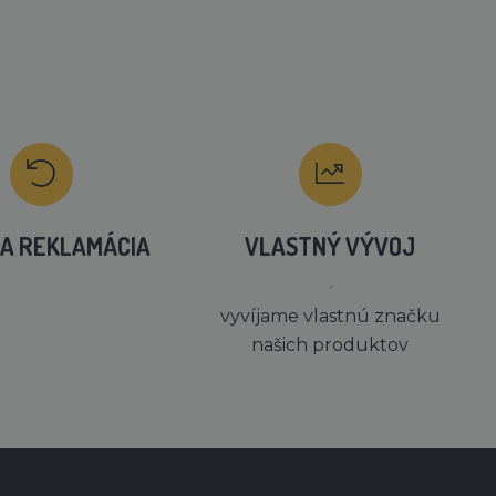
A REKLAMÁCIA
VLASTNÝ VÝVOJ
´
vyvíjame vlastnú značku
našich produktov