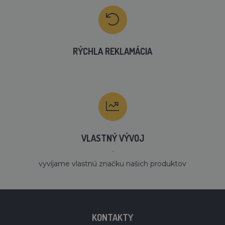
RÝCHLA REKLAMÁCIA
VLASTNÝ VÝVOJ
´
vyvíjame vlastnú značku našich produktov
KONTAKTY