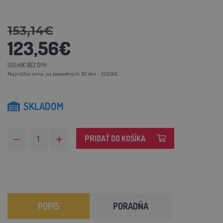
153,14€
123,56€
100,46€ BEZ DPH
Najnižšia cena za posledných 30 dní - 123,56€
SKLADOM
PRIDAŤ DO KOŠÍKA
POPIS
PORADŇA