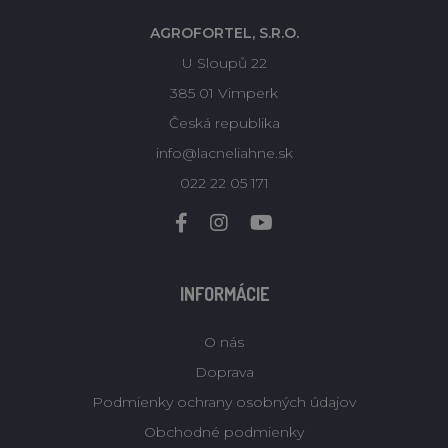
AGROFORTEL, S.R.O.
U Sloupů 22
385 01 Vimperk
Česká republika
info@lacneliahne.sk
022 22 05 171
INFORMÁCIE
O nás
Doprava
Podmienky ochrany osobných údajov
Obchodné podmienky