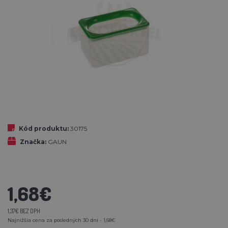
Kód produktu:
30175
Značka:
GAUN
1,68€
1,37€ BEZ DPH
Najnižšia cena za posledných 30 dní - 1,68€