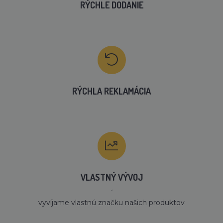
RÝCHLE DODANIE
RÝCHLA REKLAMÁCIA
VLASTNÝ VÝVOJ
´
vyvíjame vlastnú značku našich produktov