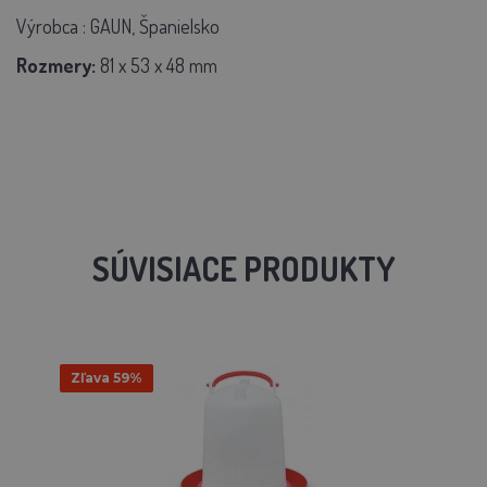
Výrobca
:
GAUN, Španielsko
Rozmery:
81 x 53 x 48 mm
SÚVISIACE PRODUKTY
Zľava 59%