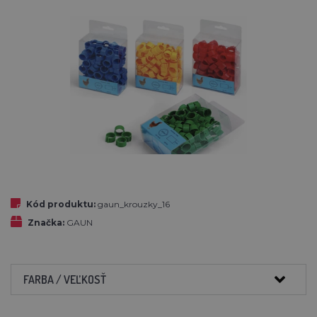
Kód produktu:
gaun_krouzky_16
Značka:
GAUN
FARBA / VEĽKOSŤ