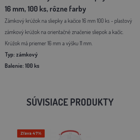
16 mm, 100 ks, rôzne farby
Zámkový krúžok na sliepky a kačice 16 mm 100 ks - plastový
zámkový krúžok na orientačné značenie sliepok a kačíc.
Krúžok má priemer 16 mm a výšku 11 mm.
Typ: zámkový
Balenie: 100 ks
SÚVISIACE PRODUKTY
Zľava 47%