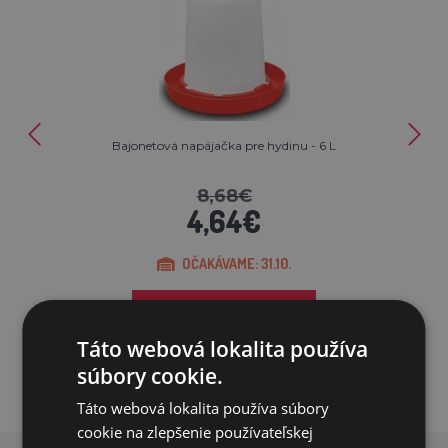
Bajonetová napájačka pre hydinu - 6 L
8,68€
4,64€
OČAKÁVAME: 31.10.
PRIDAŤ DO KOŠÍKA
Táto webová lokalita používa
súbory cookie.
Táto webová lokalita používa súbory
cookie na zlepšenie používateľskej