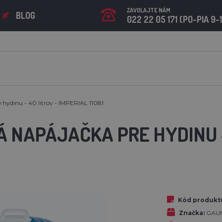
ZAVOLAJTE NÁM
BLOG
022 22 05 171 (PO-PIA 9-
 hydinu - 40 litrov - IMPERIAL 11081
 NAPÁJAČKA PRE HYDINU -
Kód produkt
Značka:
GAU