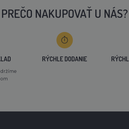
PREČO NAKUPOVAŤ U NÁS?
KLAD
RÝCHLE DODANIE
RÝCHL
 držíme
dom