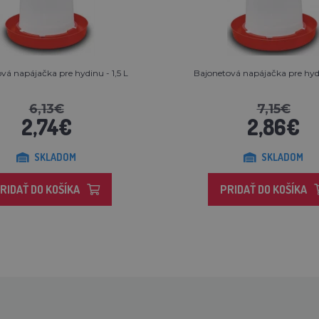
vá napájačka pre hydinu - 1,5 L
Bajonetová napájačka pre hydi
6,13€
7,15€
2,74€
2,86€
SKLADOM
SKLADOM
RIDAŤ DO KOŠÍKA
PRIDAŤ DO KOŠÍKA