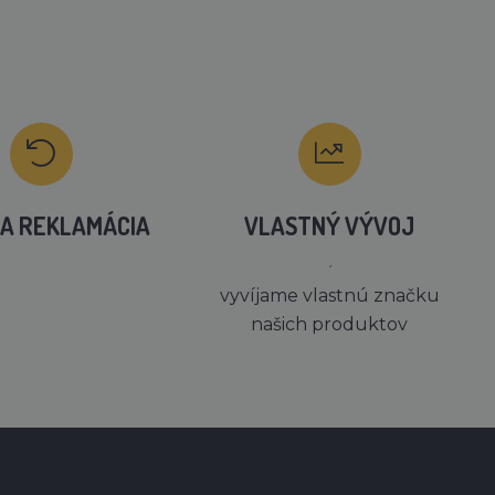
A REKLAMÁCIA
VLASTNÝ VÝVOJ
´
vyvíjame vlastnú značku
našich produktov