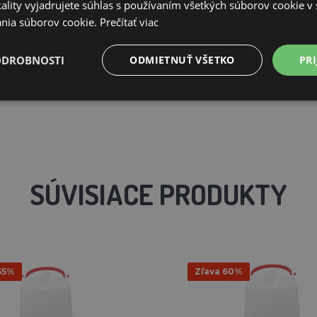
ality vyjadrujete súhlas s používaním všetkých súborov cookie v 
nia súborov cookie.
Prečítať viac
ODROBNOSTI
ODMIETNUŤ VŠETKO
PRI
SÚVISIACE PRODUKTY
55%
Zľava 60%