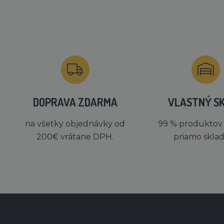
DOPRAVA ZDARMA
VLASTNÝ S
na všetky objednávky od
99 % produktov
200€ vrátane DPH.
priamo skla