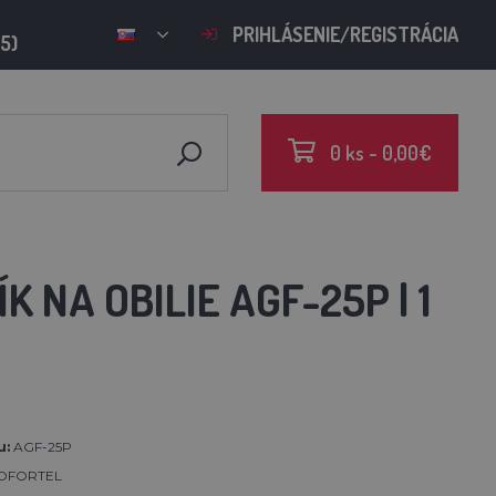
PRIHLÁSENIE/REGISTRÁCIA
15)
0 ks - 0,00€
NA OBILIE AGF-25P | 1
u:
AGF-25P
OFORTEL