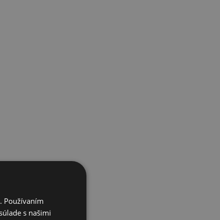
i. Používaním
súlade s našimi