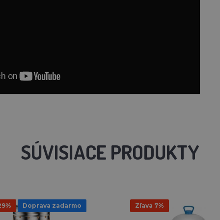
SÚVISIACE PRODUKTY
 29%
Doprava zadarmo
Zľava 7%