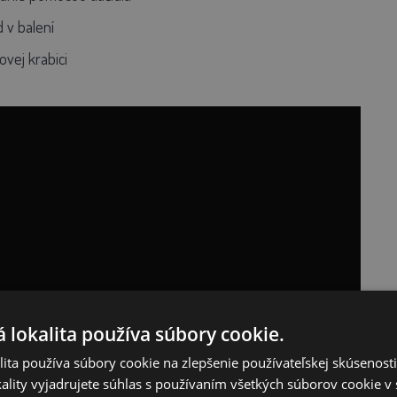
 v balení
ovej krabici
 lokalita používa súbory cookie.
ita používa súbory cookie na zlepšenie používateľskej skúsenost
ality vyjadrujete súhlas s používaním všetkých súborov cookie v 