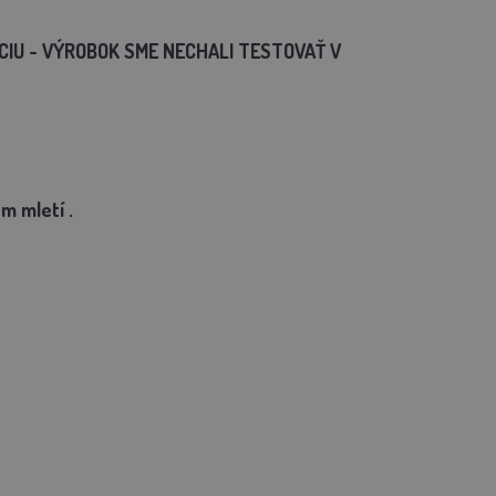
ÁCIU - VÝROBOK SME NECHALI TESTOVAŤ V
m mletí
.