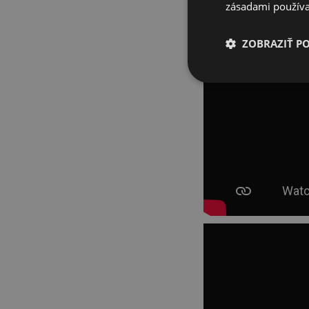
zásadami používa
ZOBRAZIŤ P