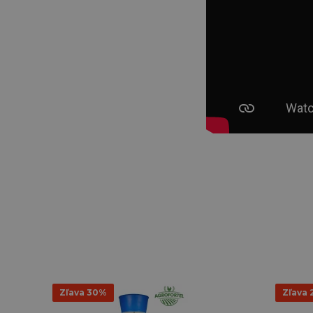
Zľava 30%
Zľava