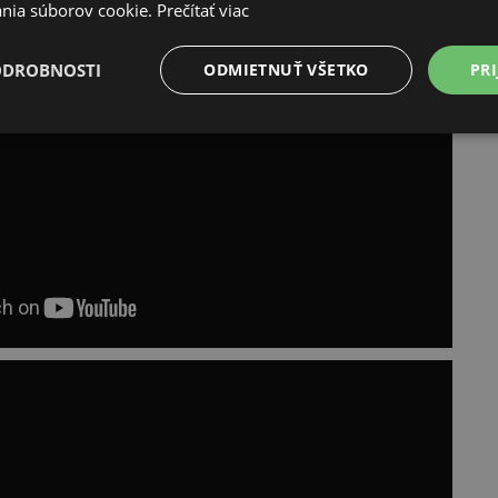
nia súborov cookie.
Prečítať viac
ODROBNOSTI
ODMIETNUŤ VŠETKO
PRI