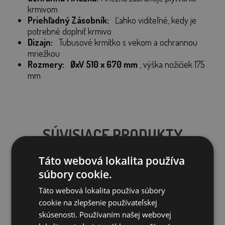
krmivom
Priehľadný Zásobník:
Ľahko viditeľné, kedy je
potrebné doplniť krmivo
Dizajn:
Tubusové krmítko s vekom a ochrannou
mriežkou
Rozmery:
ØxV 510 x 670 mm
, výška nožičiek 175
mm
SÚVISIACE PRODUKTY
Táto webová lokalita používa
súbory cookie.
Zľava 59%
Táto webová lokalita používa súbory
cookie na zlepšenie používateľskej
skúsenosti. Používaním našej webovej