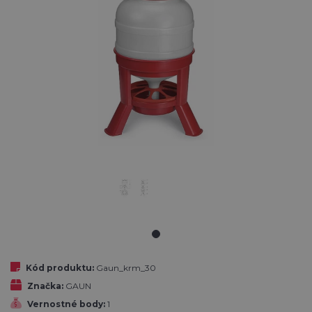
Kód produktu:
Gaun_krm_30
Značka:
GAUN
Vernostné body:
1