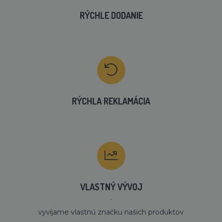
RÝCHLE DODANIE
RÝCHLA REKLAMÁCIA
VLASTNÝ VÝVOJ
´
vyvíjame vlastnú značku našich produktov