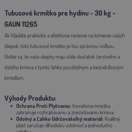
Tubusové krmítko pre hydinu - 30 kg -
GAUN 11265
Ak hľadáte praktické a efektívne riešenie na kŕmenie vašich
sliepok, toto tubusové krmítko je tou správnou voľbou.
Uistite sa, že vaše sliepky majú stále dostatok čerstvého a
čistého krmiva s týmto ľahko použiteľným a bezúdržbovým
kŕmidlom.
Výhody Produktu:
Ochrana Proti Plytvaniu:
Inovatívna mriežka
zabraňuje rozhrabávaniu a znečisťovaniu krmiva.
Odolný a Ľahko Udržovateľný materiál:
Kvalitný
plast zaručuje dlhodobú odolnosť a jednoduchú
údržbu.