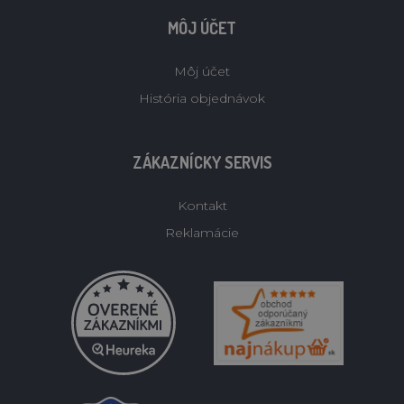
MÔJ ÚČET
Môj účet
História objednávok
ZÁKAZNÍCKY SERVIS
Kontakt
Reklamácie