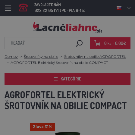
ZAVOLAJTE NÁM
022 22 05 171 (PO-PIA 9-15)
0 ks - 0,00€
Domov
Šrotovníky na obilie
Šrotovníky na obilie AGROFORTEL
AGROFORTEL Elektrický šrotovník na obilie COMPACT
KATEGÓRIE
AGROFORTEL ELEKTRICKÝ
ŠROTOVNÍK NA OBILIE COMPACT
Zľava 31%