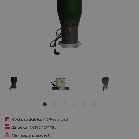
Kód produktu:
AGF-compact
Značka:
AGROFORTEL
Vernostné body:
3