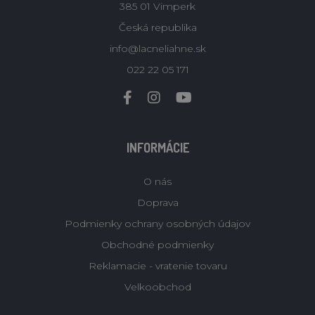
385 01 Vimperk
Česká republika
info@lacneliahne.sk
022 22 05 171
INFORMÁCIE
O nás
Doprava
Podmienky ochrany osobných údajov
Obchodné podmienky
Reklamacie - vratenie tovaru
Velkoobchod