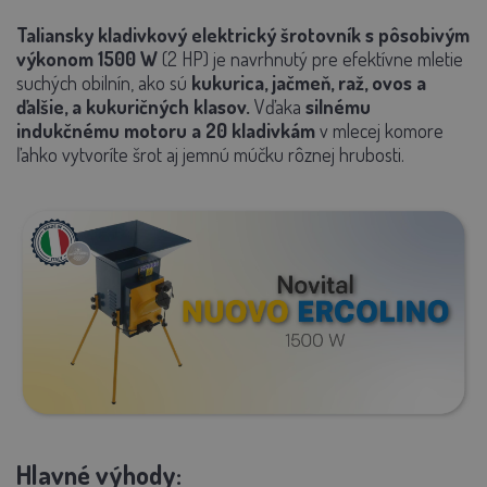
Taliansky kladivkový elektrický šrotovník s pôsobivým
výkonom 1500 W
(2 HP) je navrhnutý pre efektívne mletie
suchých obilnín, ako sú
kukurica, jačmeň, raž, ovos a
ďalšie, a kukuričných klasov.
Vďaka
silnému
indukčnému motoru a 20 kladivkám
v mlecej komore
ľahko vytvoríte šrot aj jemnú múčku rôznej hrubosti.
Hlavné výhody: