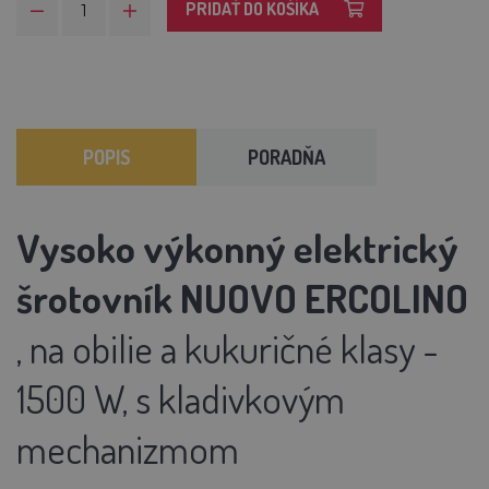
PRIDAŤ DO KOŠÍKA
POPIS
PORADŇA
Vysoko výkonný elektrický
šrotovník NUOVO ERCOLINO
, na obilie a kukuričné klasy -
1500 W, s kladivkovým
mechanizmom