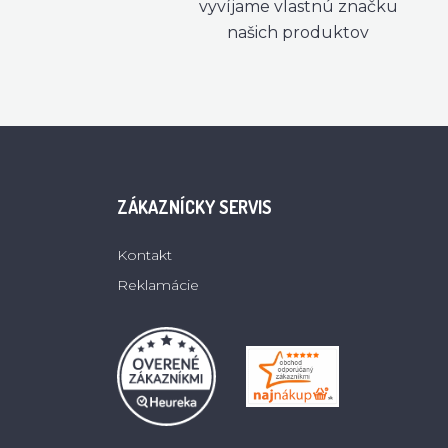
vyvíjame vlastnú značku
našich produktov
ZÁKAZNÍCKY SERVIS
Kontakt
Reklamácie