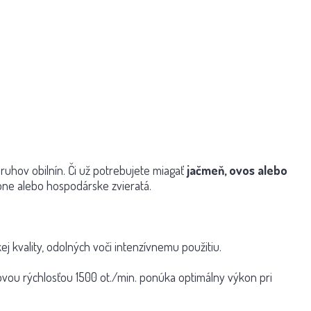
ruhov obilnín. Či už potrebujete miagať
jačmeň, ovos alebo
one alebo hospodárske zvieratá.
j kvality, odolných voči intenzívnemu použitiu.
vou rýchlosťou 1500 ot./min. ponúka optimálny výkon pri