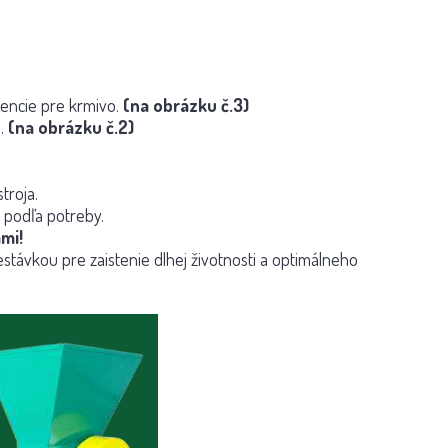
encie pre krmivo.
(na obrázku č.3)
.
(na obrázku č.2)
troja.
 podľa potreby.
mi!
távkou pre zaistenie dlhej životnosti a optimálneho