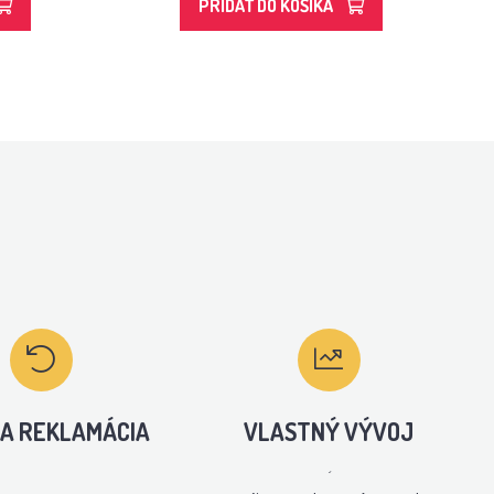
PRIDAŤ DO KOŠÍKA
A REKLAMÁCIA
VLASTNÝ VÝVOJ
´