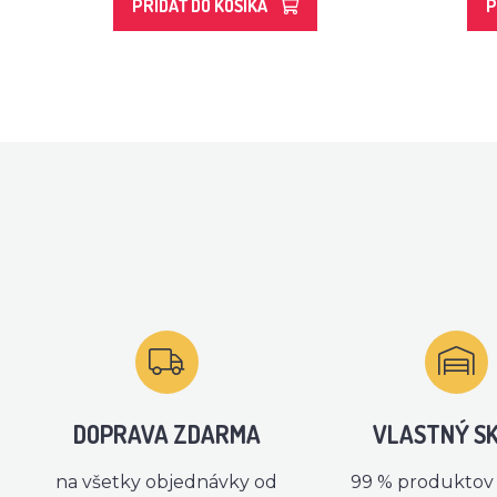
PRIDAŤ DO KOŠÍKA
P
DOPRAVA ZDARMA
VLASTNÝ S
na všetky objednávky od
99 % produktov