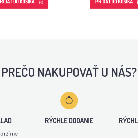
RIDAŤ DO KOŠÍKA
PRIDAŤ DO KOŠÍKA
PREČO NAKUPOVAŤ U NÁS?
KLAD
RÝCHLE DODANIE
RÝCHL
 držíme