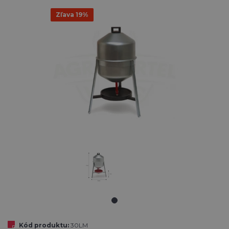
Zľava 19%
Kód produktu:
30LM