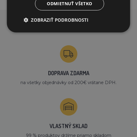
ODMIETNUŤ VŠETKO
ZOBRAZIŤ PODROBNOSTI
PREČO NAKUPOVAŤ U NÁS?
DOPRAVA ZDARMA
na všetky objednávky od 200€ vrátane DPH.
VLASTNÝ SKLAD
99 % produktov držíme priamo skladom