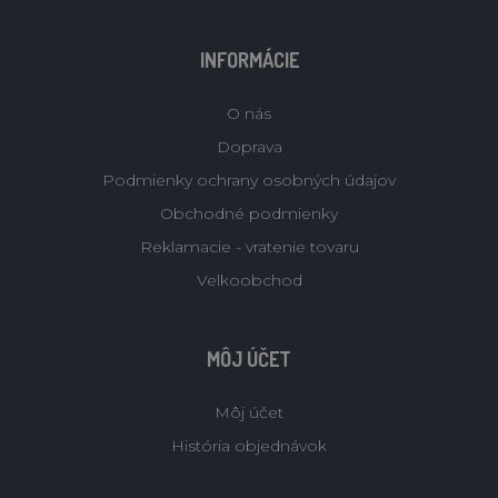
INFORMÁCIE
O nás
Doprava
Podmienky ochrany osobných údajov
Obchodné podmienky
Reklamacie - vratenie tovaru
Velkoobchod
MÔJ ÚČET
Môj účet
História objednávok