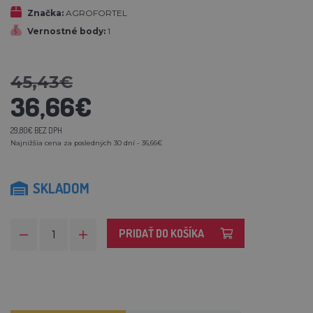
Značka:
AGROFORTEL
Vernostné body:
1
45,43€
36,66€
29,80€ BEZ DPH
Najnižšia cena za posledných 30 dní - 36,66€
SKLADOM
PRIDAŤ DO KOŠÍKA