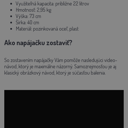
Využiteľná kapacita:
približne 22 litrov
Hmotnosť:
2,95 kg
Výška:
73 cm
Šírka:
40 cm
Materiál:
pozinkovaná oceľ, plast
Ako napájačku zostaviť?
So zostavením napájačky Vám pomôže nasledujúci video-
návod, ktorý je maximálne názorný. Samozrejmosťou je aj
klasický obrázkový návod, ktorý je súčasťou balenia.