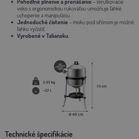
Pohodlné plnenie a prenášanie
–
skrutkovacie
veko s ergonomickou rukoväťou
umožňuje ľahké
uchopenie a manipuláciu.
Jednoduché
čistenie
– misku pod sifónom je možné
ľahko vyčistiť.
Vyrobené v Taliansku.
Technické špecifikácie