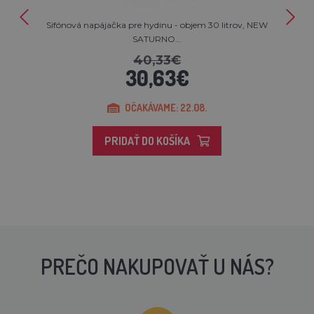
Sifónová napájačka pre hydinu - objem 30 litrov, NEW
SATURNO...
40,33€
30,63€
OČAKÁVAME: 22.08.
PRIDAŤ DO KOŠÍKA
PREČO NAKUPOVAŤ U NÁS?