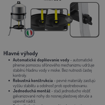
Hlavné výhody
Automatické doplňovanie vody
– automatické
plnenie pomocou sifónového mechanizmu udržuje
stabilnú hladinu vody v miske. Bez nutnosti častej
kontroly.
Robustná konštrukcia
– pevné materiály zaisťujú
vyššiu stabilitu
a odolnosť proti opotrebovaniu.
Jednoduchá montáž
- stačí jednoducho vložiť
galvanizované nohy
do nosnej plastovej obruče a
upevniť nádrž.