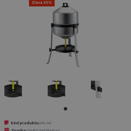
Zľava 20%
Kód produktu:
RS-141
Značka:
RIVER SYSTEMS srl