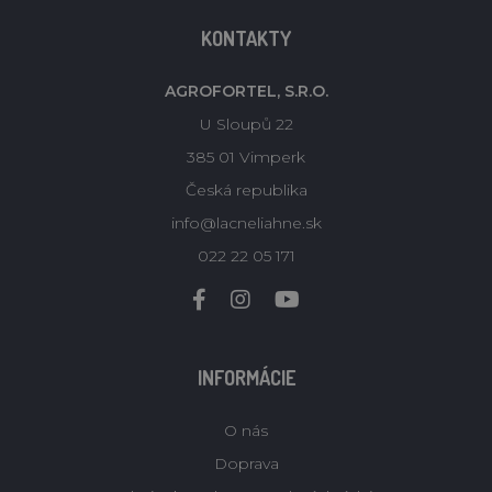
KONTAKTY
AGROFORTEL, S.R.O.
U Sloupů 22
385 01 Vimperk
Česká republika
info@lacneliahne.sk
022 22 05 171
INFORMÁCIE
O nás
Doprava