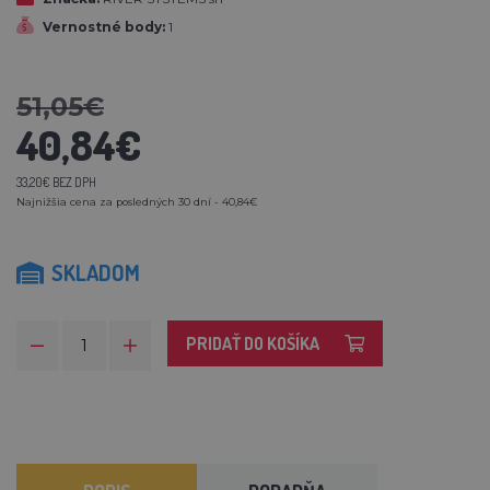
Vernostné body:
1
51,05€
40,84€
33,20€ BEZ DPH
Najnižšia cena za posledných 30 dní - 40,84€
SKLADOM
PRIDAŤ DO KOŠÍKA