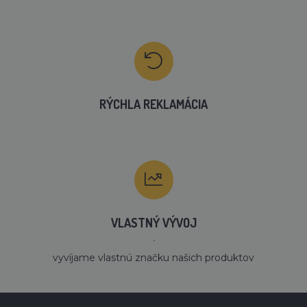
RÝCHLA REKLAMÁCIA
VLASTNÝ VÝVOJ
´
vyvíjame vlastnú značku našich produktov