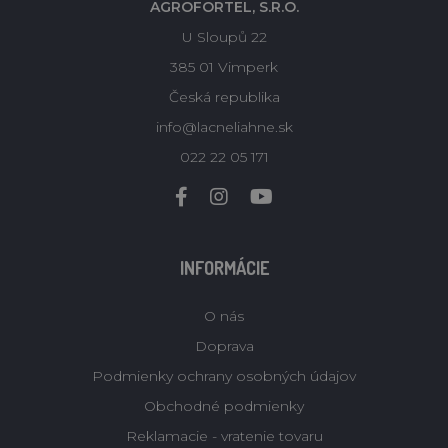
AGROFORTEL, S.R.O.
U Sloupů 22
385 01 Vimperk
Česká republika
info@lacneliahne.sk
022 22 05 171
INFORMÁCIE
O nás
Doprava
Podmienky ochrany osobných údajov
Obchodné podmienky
Reklamacie - vratenie tovaru