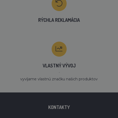
RÝCHLA REKLAMÁCIA
VLASTNÝ VÝVOJ
´
vyvíjame vlastnú značku našich produktov
KONTAKTY