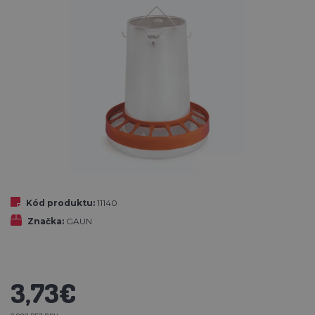
Kód produktu:
11140
Značka:
GAUN
3,73€