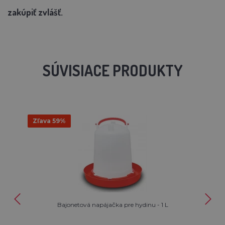
zakúpiť zvlášť.
SÚVISIACE PRODUKTY
Zľava 59%
Bajonetová napájačka pre hydinu - 1 L