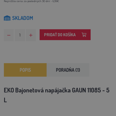
Najnižšia cena za posledných 30 dní - 6,99€
SKLADOM
PRIDAŤ DO KOŠÍKA
POPIS
PORADŇA (1)
EKO Bajonetová napájačka GAUN 11085 - 5
L