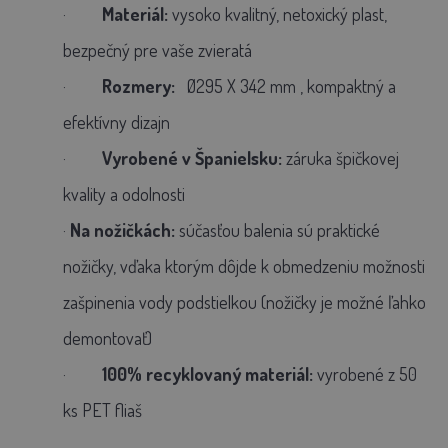
·
Materiál:
vysoko kvalitný, netoxický plast,
bezpečný pre vaše zvieratá
·
Rozmery:
Ø295 X 342 mm
, kompaktný a
efektívny dizajn
·
Vyrobené v Španielsku:
záruka špičkovej
kvality a odolnosti
·
Na nožičkách:
súčasťou balenia sú praktické
nožičky, vďaka ktorým dôjde k obmedzeniu možnosti
zašpinenia vody podstielkou (nožičky je možné ľahko
demontovať)
·
100% recyklovaný materiál:
vyrobené z 50
ks PET fliaš