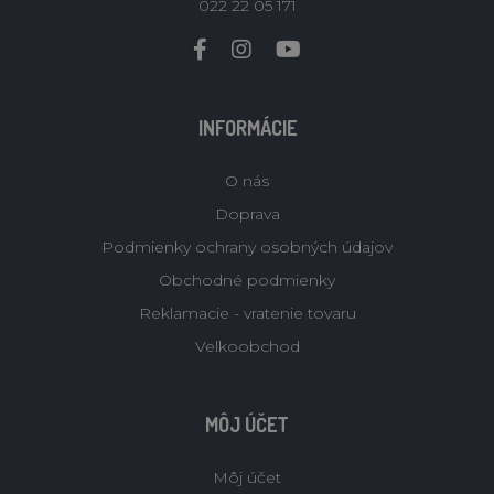
022 22 05 171
INFORMÁCIE
O nás
Doprava
Podmienky ochrany osobných údajov
Obchodné podmienky
Reklamacie - vratenie tovaru
Velkoobchod
MÔJ ÚČET
Môj účet