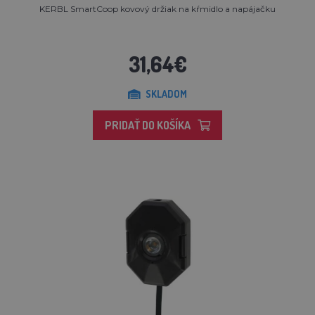
KERBL SmartCoop kovový držiak na kŕmidlo a napájačku
31,64€
SKLADOM
PRIDAŤ DO KOŠÍKA