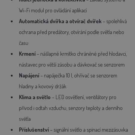
Wi-Fi modul pro ovládání aplikací
Automatická dvířka a otvírač dvířek
– spolehlivá
ochrana před predátory, otvírání podle světla nebo
času
Krmení
– nášlapné krmítko chráněné před hlodavci,
nástavec pro větší zásobu a dávkovač se senzorem
Napájení
– napáječka 10 l, ohřívač se senzorem
hladiny a kovový držák
Klima a světlo
– LED osvětlení, ventilátory pro
přívod i odtah vzduchu, senzory teploty a denního
světla
Příslušenství
– signální světlo a spínací mezizásuvka