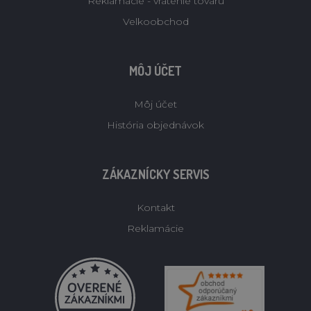
Reklamacie - vratenie tovaru
Velkoobchod
MÔJ ÚČET
Môj účet
História objednávok
ZÁKAZNÍCKY SERVIS
Kontakt
Reklamácie