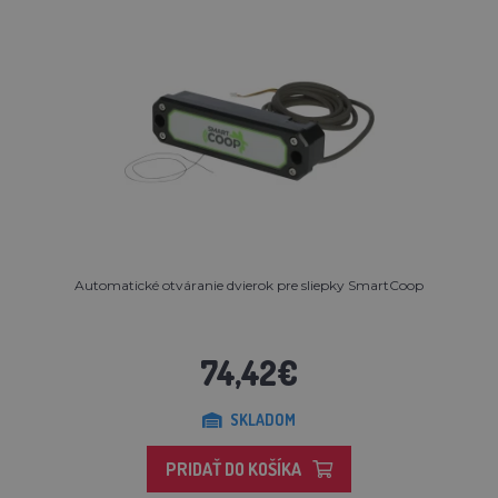
Automatické otváranie dvierok pre sliepky SmartCoop
74,42€
SKLADOM
PRIDAŤ DO KOŠÍKA