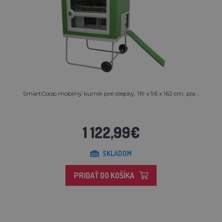
SmartCoop mobilný kurník pre sliepky, 119 x 96 x 162 cm, pla...
1 122,99€
SKLADOM
PRIDAŤ DO KOŠÍKA