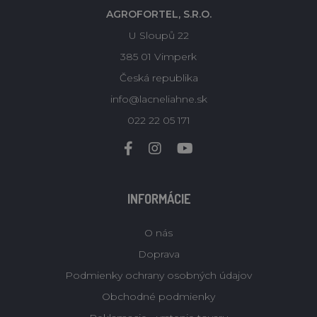
AGROFORTEL, S.R.O.
U Sloupů 22
385 01 Vimperk
Česká republika
info@lacneliahne.sk
022 22 05 171
INFORMÁCIE
O nás
Doprava
Podmienky ochrany osobných údajov
Obchodné podmienky