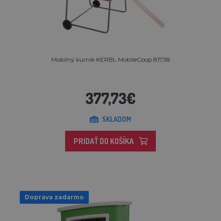
Mobilný kurník KERBL MobileCoop 81738
377,73€
SKLADOM
PRIDAŤ DO KOŠÍKA
Doprava zadarmo