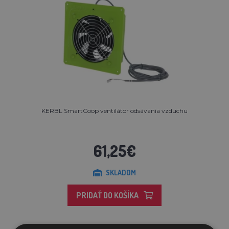
KERBL SmartCoop ventilátor odsávania vzduchu
61,25€
SKLADOM
PRIDAŤ DO KOŠÍKA