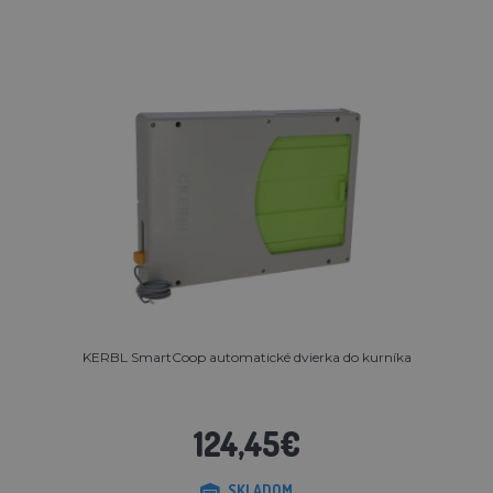
KERBL SmartCoop automatické dvierka do kurníka
124,45€
SKLADOM