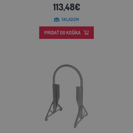
113,48€
SKLADOM
PRIDAŤ DO KOŠÍKA