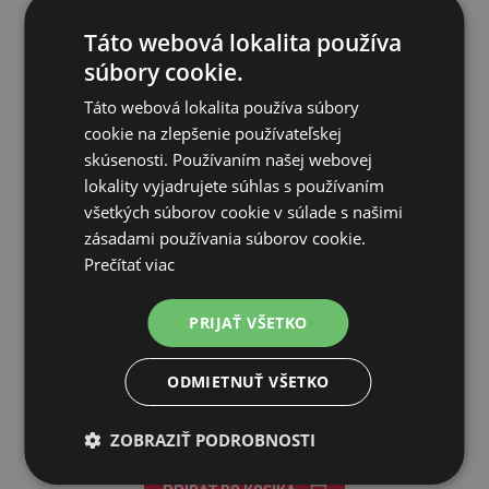
Táto webová lokalita používa
súbory cookie.
Táto webová lokalita používa súbory
cookie na zlepšenie používateľskej
skúsenosti. Používaním našej webovej
lokality vyjadrujete súhlas s používaním
všetkých súborov cookie v súlade s našimi
zásadami používania súborov cookie.
Prečítať viac
KERBL SmartCoop ventilátor prívodu vzduchu
PRIJAŤ VŠETKO
ODMIETNUŤ VŠETKO
61,25€
ZOBRAZIŤ PODROBNOSTI
SKLADOM