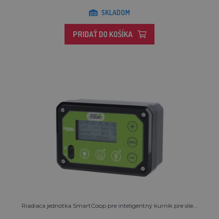
SKLADOM
PRIDAŤ DO KOŠÍKA
Riadiaca jednotka SmartCoop pre inteligentný kurník pre slie...