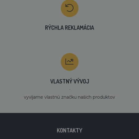
RÝCHLA REKLAMÁCIA
VLASTNÝ VÝVOJ
´
vyvíjame vlastnú značku našich produktov
KONTAKTY