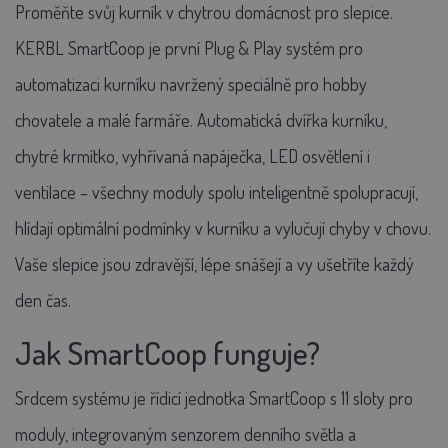
Proměňte svůj kurník v chytrou domácnost pro slepice.
KERBL SmartCoop je první Plug & Play systém pro
automatizaci kurníku navržený speciálně pro hobby
chovatele a malé farmáře. Automatická dvířka kurníku,
chytré krmítko, vyhřívaná napáječka, LED osvětlení i
ventilace – všechny moduly spolu inteligentně spolupracují,
hlídají optimální podmínky v kurníku a vylučují chyby v chovu.
Vaše slepice jsou zdravější, lépe snášejí a vy ušetříte každý
den čas.
Jak SmartCoop funguje?
Srdcem systému je řídicí jednotka SmartCoop s 11 sloty pro
moduly, integrovaným senzorem denního světla a