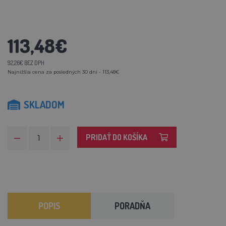
113,48€
92,26€ BEZ DPH
Najnižšia cena za posledných 30 dní - 113,48€
SKLADOM
PRIDAŤ DO KOŠÍKA
POPIS
PORADŇA