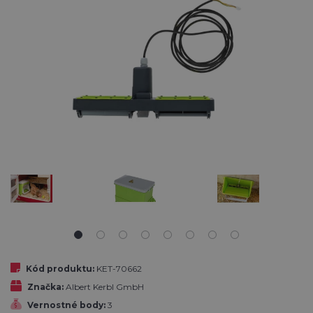
Kód produktu:
KET-70662
Značka:
Albert Kerbl GmbH
Vernostné body:
3