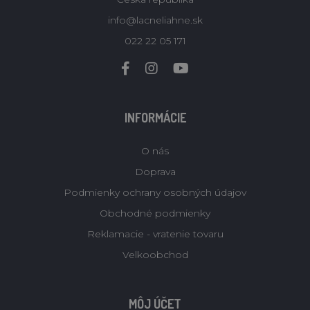
info@lacneliahne.sk
022 22 05 171
INFORMÁCIE
O nás
Doprava
Podmienky ochrany osobných údajov
Obchodné podmienky
Reklamacie - vratenie tovaru
Velkoobchod
MÔJ ÚČET