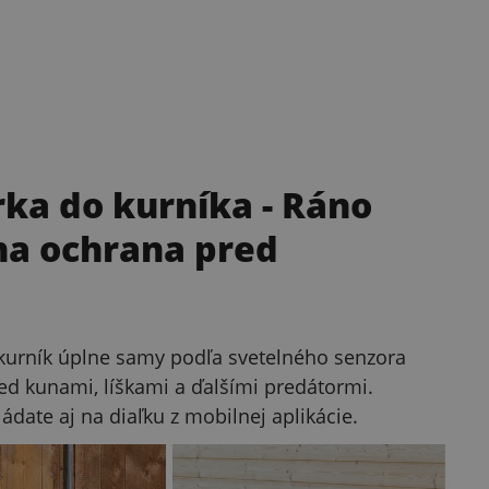
ka do kurníka
- Ráno
na ochrana pred
kurník úplne samy podľa svetelného senzora
ed kunami, líškami a ďalšími predátormi.
ate aj na diaľku z mobilnej aplikácie.