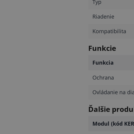
Typ
Riadenie
Kompatibilita
Funkcie
Funkcia
Ochrana
Ovládanie na di
Ďalšie produ
Modul (kód KER