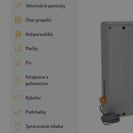
Veterinární pomůcky
Chov prepelíc
Antiparazitiká
Mačky
Psi
Fotopasce a
poľovníctvo
Rybolov
Podstielky
Spracovanie mlieka