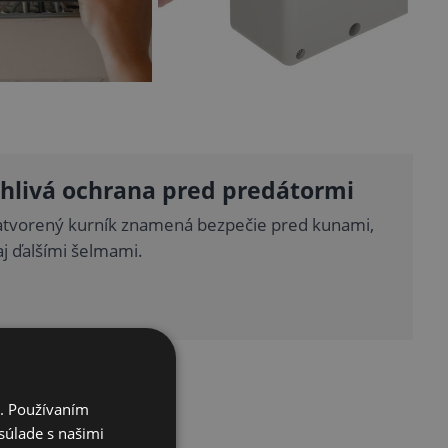
hlivá ochrana pred predátormi
atvorený kurník znamená bezpečie pred kunami,
aj ďalšími šelmami.
i. Používaním
súlade s našimi