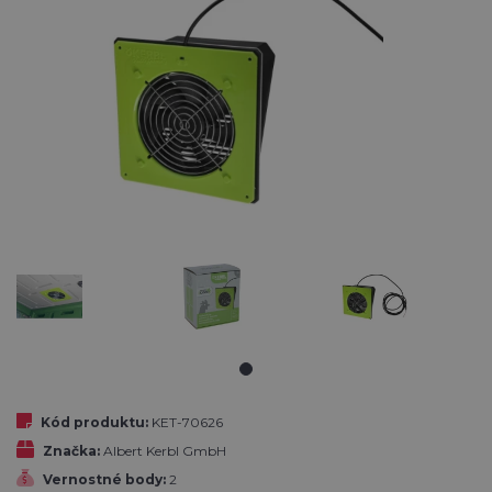
Kód produktu:
KET-70626
Značka:
Albert Kerbl GmbH
Vernostné body:
2