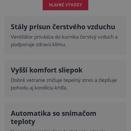
HLAVNÉ VÝHODY
Stály prísun čerstvého vzduchu
Ventilátor privádza do kurníka čerstvý vzduch a
podporuje zdravú klímu.
Vyšší komfort sliepok
Dobré vetranie znižuje tepelný stres a zlepšuje
pohodu aj kondíciu kŕdľa.
Automatika so snímačom
teploty