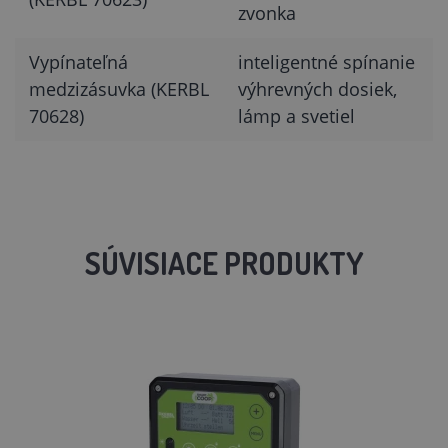
zvonka
Vypínateľná
inteligentné spínanie
medzizásuvka (KERBL
výhrevných dosiek,
70628)
lámp a svetiel
SÚVISIACE PRODUKTY