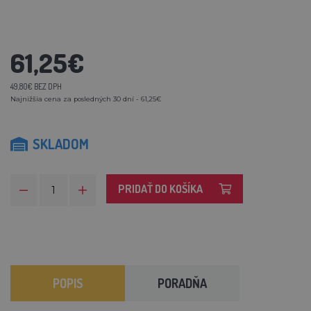
61,25€
49,80€ BEZ DPH
Najnižšia cena za posledných 30 dní - 61,25€
SKLADOM
PRIDAŤ DO KOŠÍKA
POPIS
PORADŇA