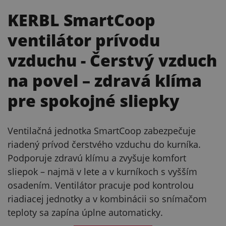
KERBL SmartCoop
ventilátor prívodu
vzduchu
- Čerstvý vzduch
na povel – zdravá klíma
pre spokojné sliepky
Ventilačná jednotka SmartCoop zabezpečuje
riadený prívod čerstvého vzduchu do kurníka.
Podporuje zdravú klímu a zvyšuje komfort
sliepok – najmä v lete a v kurníkoch s vyšším
osadením. Ventilátor pracuje pod kontrolou
riadiacej jednotky a v kombinácii so snímačom
teploty sa zapína úplne automaticky.