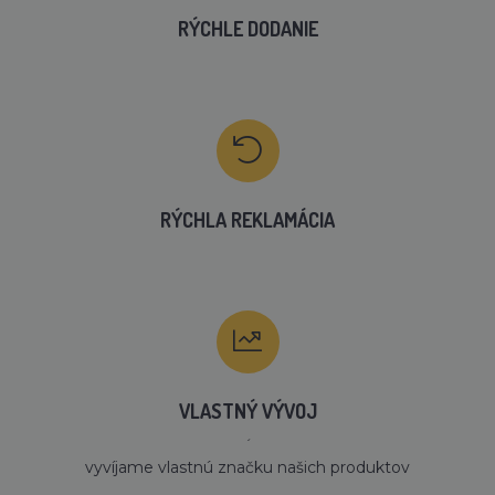
RÝCHLE DODANIE
RÝCHLA REKLAMÁCIA
VLASTNÝ VÝVOJ
´
vyvíjame vlastnú značku našich produktov