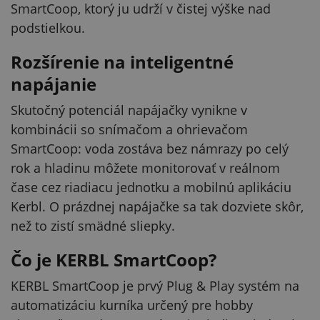
SmartCoop, ktorý ju udrží v čistej výške nad
podstielkou.
Rozšírenie na inteligentné
napájanie
Skutočný potenciál napájačky vynikne v
kombinácii so snímačom a ohrievačom
SmartCoop: voda zostáva bez námrazy po celý
rok a hladinu môžete monitorovať v reálnom
čase cez riadiacu jednotku a mobilnú aplikáciu
Kerbl. O prázdnej napájačke sa tak dozviete skôr,
než to zistí smädné sliepky.
Čo je KERBL SmartCoop?
KERBL SmartCoop je prvý Plug & Play systém na
automatizáciu kurníka určený pre hobby