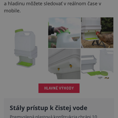
a hladinu môžete sledovať v reálnom čase v
mobile.
HLAVNÉ VÝHODY
Stály prístup k čistej vode
Premyslená plastová konštrukcia chráni 10