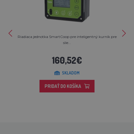
Riadiaca jednotka SmartCoop pre inteligentný kurník pre
slie...
160,52€
SKLADOM
PRIDAŤ DO KOŠÍKA