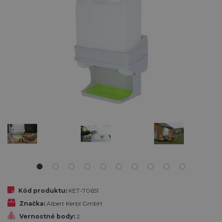
Kód produktu:
KET-70651
Značka:
Albert Kerbl GmbH
Vernostné body:
2