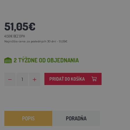
51,05€
41,50€ BEZ DPH
Najnižšia cena za posledných 30 dní - 51,05€
2 TÝŽDNE OD OBJEDNANIA
PRIDAŤ DO KOŠÍKA
POPIS
PORADŇA