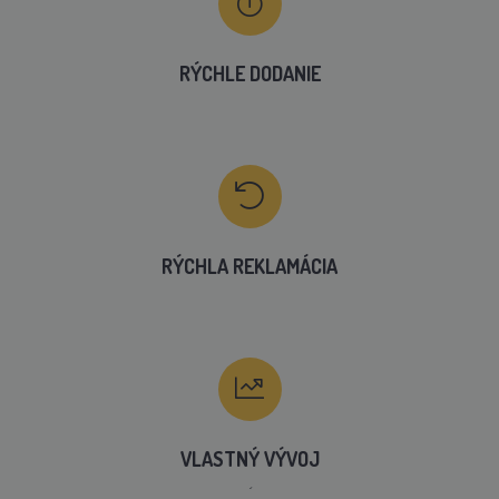
RÝCHLE DODANIE
RÝCHLA REKLAMÁCIA
VLASTNÝ VÝVOJ
´