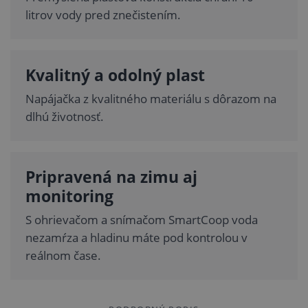
litrov vody pred znečistením.
Kvalitný a odolný plast
Napájačka z kvalitného materiálu s dôrazom na
dlhú životnosť.
Pripravená na zimu aj
monitoring
S ohrievačom a snímačom SmartCoop voda
nezamŕza a hladinu máte pod kontrolou v
reálnom čase.