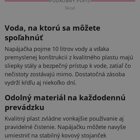
PODROBNÝ POPIS
Skryť
Voda, na ktorú sa môžete
spoľahnúť
Napájačka pojme 10 litrov vody a vďaka
premyslenej konštrukcii z kvalitného plastu majú
sliepky stály a bezpečný prístup k vode, zatiaľ čo
nečistoty zostávajú mimo. Dostatočná zásoba
vydrží kŕdľu aj niekoľko dní.
Odolný materiál na každodennú
prevádzku
Kvalitný plast zvládne vonkajšie používanie aj
pravidelné čistenie. Napájačku môžete navyše
umiestniť na stabilný kovový stojanček