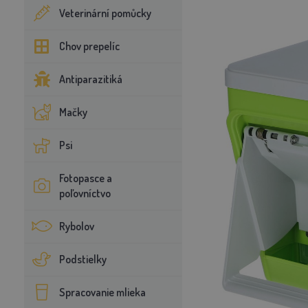
Veterinární pomůcky
Chov prepelíc
Antiparazitiká
Mačky
Psi
Fotopasce a
poľovníctvo
Rybolov
Podstielky
Spracovanie mlieka