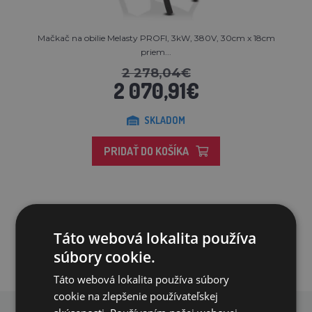
Mačkač na obilie Melasty PROFI, 3kW, 380V, 30cm x 18cm
priem...
2 278,04€
2 070,91€
SKLADOM
PRIDAŤ DO KOŠÍKA
Táto webová lokalita používa
súbory cookie.
Táto webová lokalita používa súbory
cookie na zlepšenie používateľskej