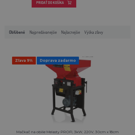
PRIDAŤ DO KOŠÍKA
Obľúbené
Najpredávanejšie
Najlacnejšie
Výška zľavy
Zľava 9%
Doprava zadarmo
Mačkač na obilie Melasty PROFI, 3kW, 220V, 30cm x 18cm