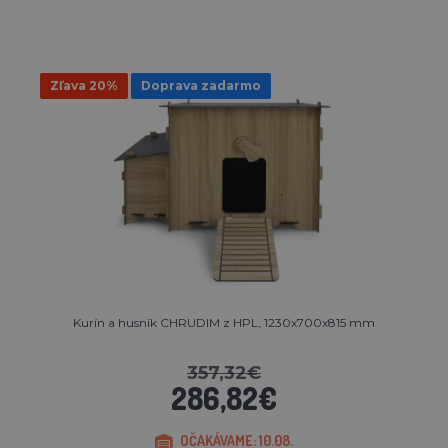
Zľava 20%
Doprava zadarmo
Kurín a husník CHRUDIM z HPL, 1230x700x815 mm
357,32€
286,82€
OČAKÁVAME: 10.08.