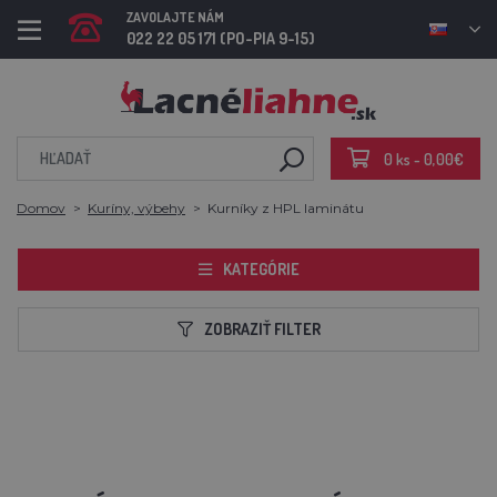
ZAVOLAJTE NÁM
022 22 05 171 (PO-PIA 9-15)
0 ks - 0,00€
Domov
Kuríny, výbehy
Kurníky z HPL laminátu
KATEGÓRIE
ZOBRAZIŤ FILTER