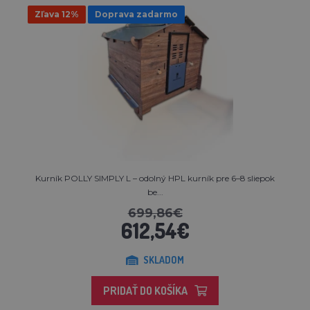
Zľava 12%
Doprava zadarmo
Kurník POLLY SIMPLY L – odolný HPL kurník pre 6–8 sliepok
be...
699,86€
612,54€
SKLADOM
PRIDAŤ DO KOŠÍKA