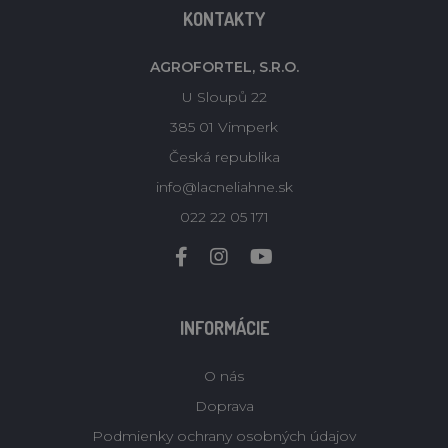
KONTAKTY
AGROFORTEL, S.R.O.
U Sloupů 22
385 01 Vimperk
Česká republika
info@lacneliahne.sk
022 22 05 171
INFORMÁCIE
O nás
Doprava
Podmienky ochrany osobných údajov