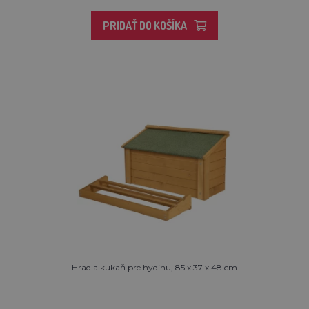
PRIDAŤ DO KOŠÍKA
Hrad a kukaň pre hydinu, 85 x 37 x 48 cm