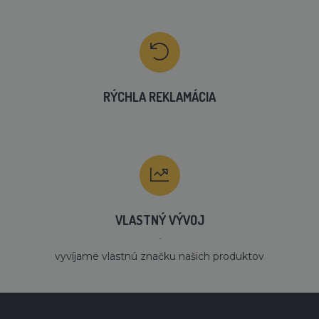
RÝCHLA REKLAMÁCIA
VLASTNÝ VÝVOJ
´
vyvíjame vlastnú značku našich produktov