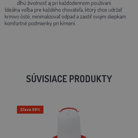
dlhú životnosť aj pri každodennom používaní.
Ideálna voľba pre každého chovateľa, ktorý chce udržať
krmivo čisté, minimalizovať odpad a zaistiť svojim sliepkam
komfortné podmienky pri kŕmení.
SÚVISIACE PRODUKTY
Zľava 59%