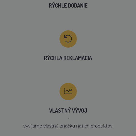
RÝCHLE DODANIE
RÝCHLA REKLAMÁCIA
VLASTNÝ VÝVOJ
´
vyvíjame vlastnú značku našich produktov