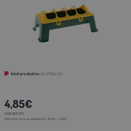
Kód produktu:
OL-FT30-GY
4,85€
3,94€ BEZ DPH
Najnižšia cena za posledných 30 dní - 4,85€