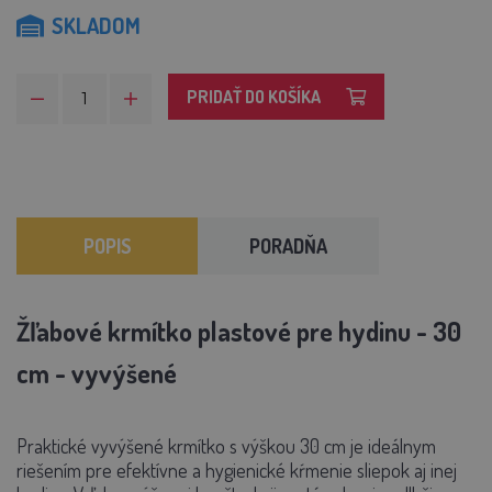
SKLADOM
PRIDAŤ DO KOŠÍKA
POPIS
PORADŇA
Žľabové krmítko plastové pre hydinu - 30
cm - vyvýšené
Praktické vyvýšené krmítko s výškou 30 cm je ideálnym
riešením pre efektívne a hygienické kŕmenie sliepok aj inej