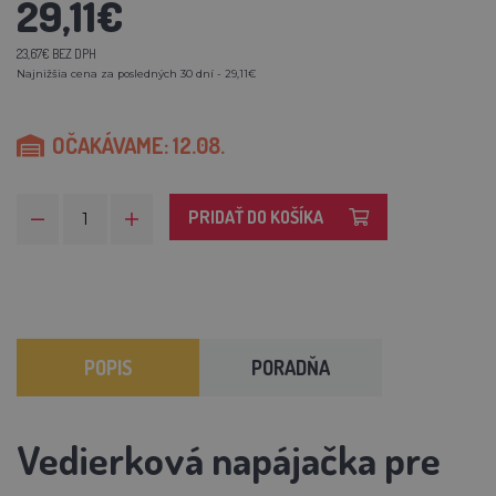
29,11€
23,67€ BEZ DPH
Najnižšia cena za posledných 30 dní - 29,11€
OČAKÁVAME: 12.08.
PRIDAŤ DO KOŠÍKA
POPIS
PORADŇA
Vedierková napájačka pre