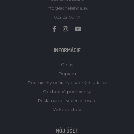
info@lacneliahne.sk
022 22 05 171
INFORMÁCIE
O nás
Doprava
Podmienky ochrany osobných údajov
Obchodné podmienky
Reklamacie - vratenie tovaru
Velkoobchod
MÔJ ÚČET