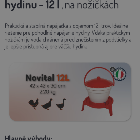
hydinu - 12 l
,
na nožičkách
Praktická a stabilná napájačka s objemom 12 litrov. Ideálne
riešenie pre pohodlné napájanie hydiny. Vďaka praktickým
nožičkám je voda chránená pred znečistením z podstielky a
je lepšie prístupná aj pre väčšiu hydinu.
Hlavné výhody: