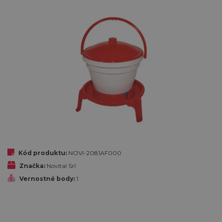
Kód produktu:
NOVI-2081AF000
Značka:
Novital Srl
Vernostné body:
1