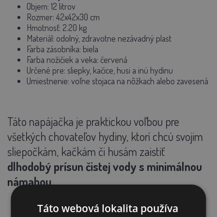
Objem: 12 litrov
Rozmer: 42x42x30 cm
Hmotnosť: 2.20 kg
Materiál: odolný, zdravotne nezávadný plast
Farba zásobníka: biela
Farba nožičiek a veka: červená
Určené pre: sliepky, kačice, husi a inú hydinu
Umiestnenie: voľne stojaca na nôžkach alebo zavesená
Táto napájačka je praktickou voľbou pre
všetkých chovateľov hydiny, ktorí chcú svojim
sliepočkám, kačkám či husám zaistiť
dlhodobý prísun čistej vody s minimálnou
námahou.
Táto webová lokalita používa