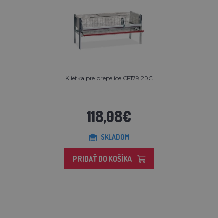
Klietka pre prepelice CF179.20C
118,08€
SKLADOM
PRIDAŤ DO KOŠÍKA