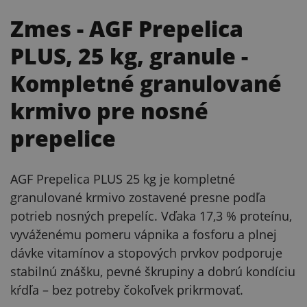
Zmes - AGF Prepelica
PLUS, 25 kg, granule
-
Kompletné granulované
krmivo pre nosné
prepelice
AGF Prepelica PLUS 25 kg je kompletné
granulované krmivo zostavené presne podľa
potrieb nosných prepelíc. Vďaka 17,3 % proteínu,
vyváženému pomeru vápnika a fosforu a plnej
dávke vitamínov a stopových prvkov podporuje
stabilnú znášku, pevné škrupiny a dobrú kondíciu
kŕdľa – bez potreby čokoľvek prikrmovať.