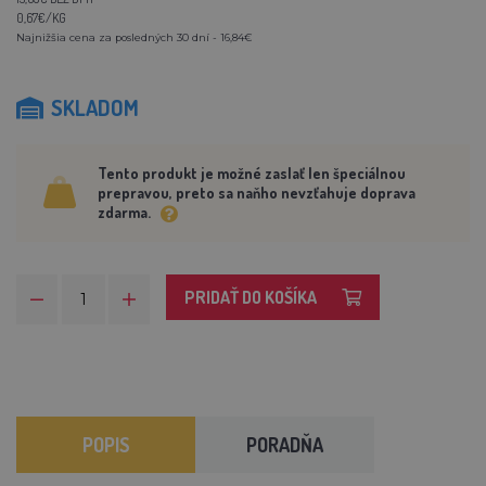
0,67€/KG
Najnižšia cena za posledných 30 dní - 16,84€
SKLADOM
Tento produkt je možné zaslať len špeciálnou
prepravou, preto sa naňho nevzťahuje doprava
zdarma.
PRIDAŤ DO KOŠÍKA
POPIS
PORADŇA