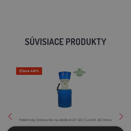
SÚVISIACE PRODUKTY
Zľava 48%
Elektrický šrotovník na obilie AGF-60 | 1,2 kW, 60 litrov