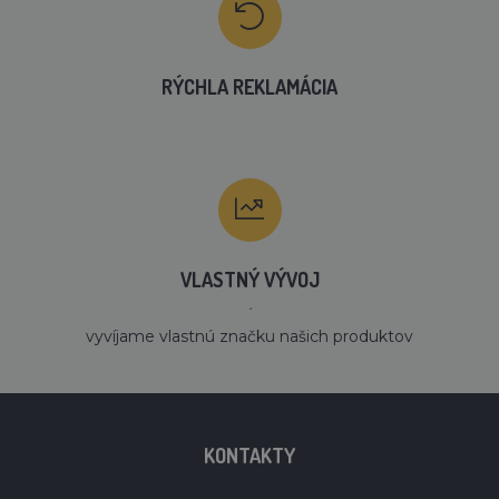
RÝCHLA REKLAMÁCIA
VLASTNÝ VÝVOJ
´
vyvíjame vlastnú značku našich produktov
KONTAKTY