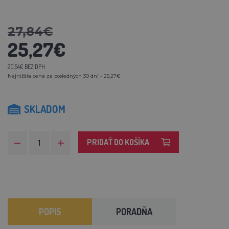
27,84€
25,27€
20,54€ BEZ DPH
Najnižšia cena za posledných 30 dní - 25,27€
SKLADOM
PRIDAŤ DO KOŠÍKA
POPIS
PORADŇA