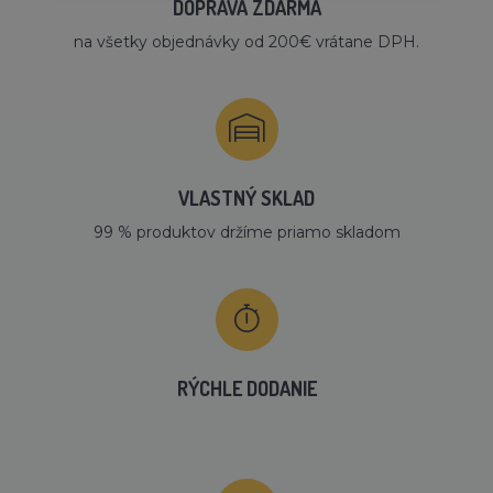
DOPRAVA ZDARMA
na všetky objednávky od 200€ vrátane DPH.
VLASTNÝ SKLAD
99 % produktov držíme priamo skladom
RÝCHLE DODANIE