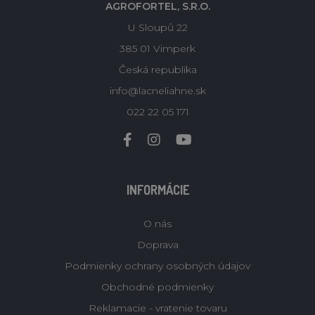
AGROFORTEL, S.R.O.
U Sloupů 22
385 01 Vimperk
Česká republika
info@lacneliahne.sk
022 22 05 171
INFORMÁCIE
O nás
Doprava
Podmienky ochrany osobných údajov
Obchodné podmienky
Reklamacie - vratenie tovaru