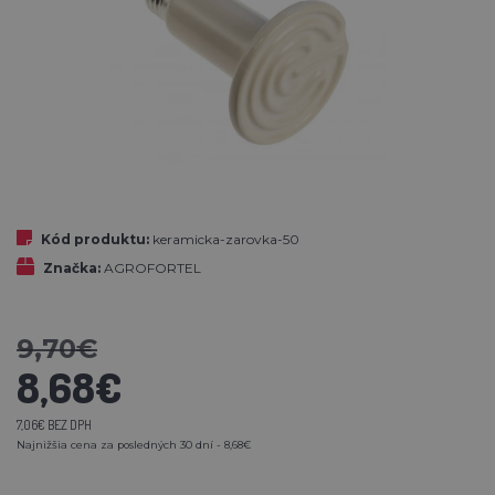
Kód produktu:
keramicka-zarovka-50
Značka:
AGROFORTEL
9,70€
8,68€
7,06€ BEZ DPH
Najnižšia cena za posledných 30 dní - 8,68€