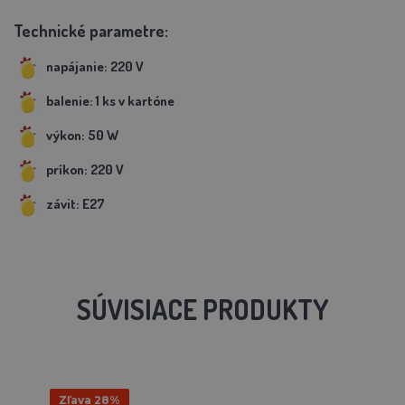
Technické parametre:
napájanie: 220 V
balenie: 1 ks v kartóne
výkon: 50 W
príkon: 220 V
závit: E27
SÚVISIACE PRODUKTY
Zľava 28%