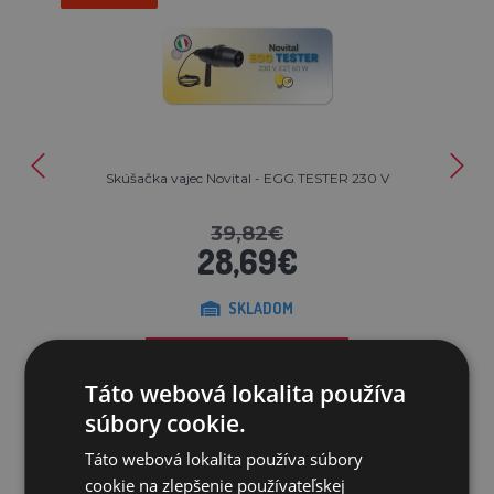
Skúšačka vajec Novital - EGG TESTER 230 V
39,82€
28,69€
SKLADOM
PRIDAŤ DO KOŠÍKA
Táto webová lokalita používa
súbory cookie.
Táto webová lokalita používa súbory
cookie na zlepšenie používateľskej