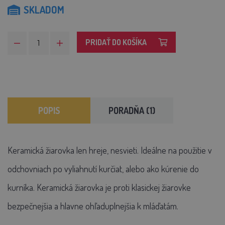
SKLADOM
PRIDAŤ DO KOŠÍKA
POPIS
PORADŇA (1)
Keramická žiarovka len hreje, nesvieti. Ideálne na použitie v
odchovniach po vyliahnutí kurčiat, alebo ako kúrenie do
kurníka. Keramická žiarovka je proti klasickej žiarovke
bezpečnejšia a hlavne ohľaduplnejšia k mláďatám.