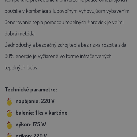
použitie v kombinácii s ľubovoľným vyhovujúcim vybavením.
Generovanie tepla pomocou tepelných žiaroviek je veľmi
dobrá metóda.
Jednoduchý a bezpečný zdroj tepla bez rizika rozbitia skla
90% energie je vyžiarené vo forme infračervených
tepelných lúčov.
Technické parametre:
napájanie: 220 V
balenie: 1 ks v kartóne
výkon: 175 W
príkon: 220 V