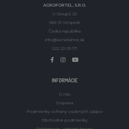
AGROFORTEL, S.R.O.
U Sloupů 22
385 01 Vimperk
Česká republika
info@lacneliahne.sk
022 22 05 171
INFORMÁCIE
O nás
Doprava
Podmienky ochrany osobných údajov
Obchodné podmienky
Reklamacie - vratenie tovaru