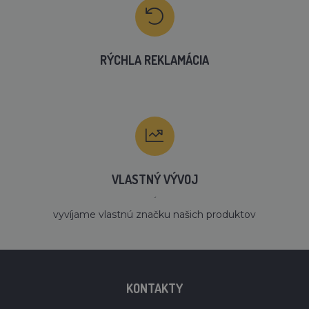
RÝCHLA REKLAMÁCIA
VLASTNÝ VÝVOJ
´
vyvíjame vlastnú značku našich produktov
KONTAKTY