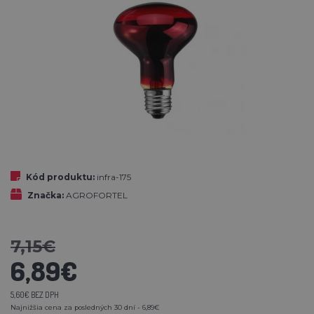
Kód produktu:
infra-175
Značka:
AGROFORTEL
7,15€
6,89€
5,60€ BEZ DPH
Najnižšia cena za posledných 30 dní - 6,89€