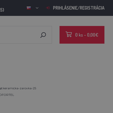
PRIHLÁSENIE/REGISTRÁCIA
15)
0 ks - 0,00€
u:
keramicka-zarovka-25
OFORTEL