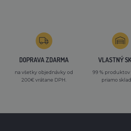
DOPRAVA ZDARMA
VLASTNÝ S
na všetky objednávky od
99 % produktov
200€ vrátane DPH.
priamo skla