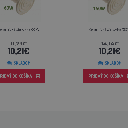
eramická žiarovka 60W
Keramická žiarovka 15
11,23€
14,14€
10,21€
10,21€
SKLADOM
SKLADOM
RIDAŤ DO KOŠÍKA
PRIDAŤ DO KOŠÍKA