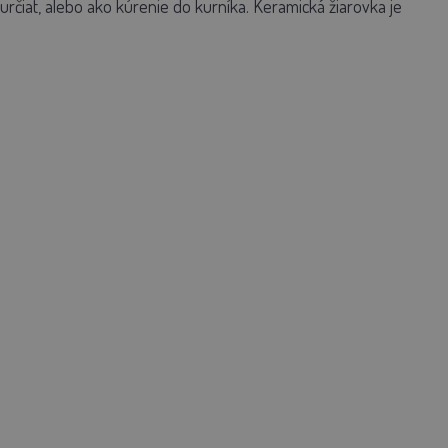
kurčiat, alebo ako kúrenie do kurníka. Keramická žiarovka je