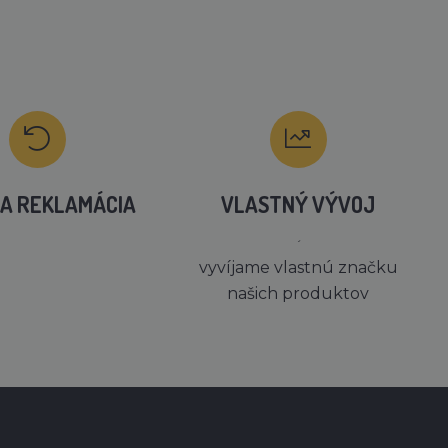
A REKLAMÁCIA
VLASTNÝ VÝVOJ
´
vyvíjame vlastnú značku
našich produktov