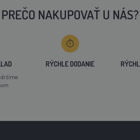
PREČO NAKUPOVAŤ U NÁS?
KLAD
RÝCHLE DODANIE
RÝCHL
 držíme
dom