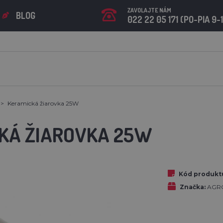
ZAVOLAJTE NÁM
BLOG
022 22 05 171 (PO-PIA 9-
Keramická žiarovka 25W
KÁ ŽIAROVKA 25W
Kód produkt
Značka:
AGR