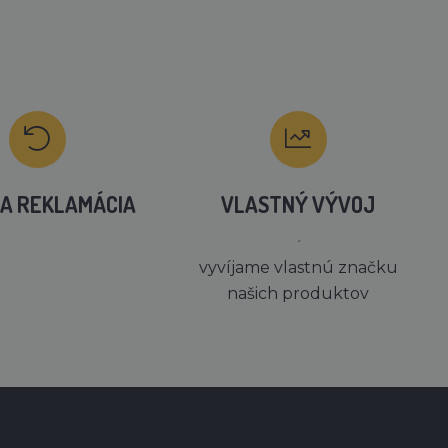
A REKLAMÁCIA
VLASTNÝ VÝVOJ
´
vyvíjame vlastnú značku
našich produktov