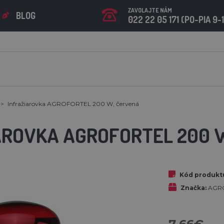
ZAVOLAJTE NÁM
BLOG
022 22 05 171 (PO-PIA 9-
Infražiarovka AGROFORTEL 200 W, červená
AROVKA AGROFORTEL 200 
Kód produkt
Značka:
AGR