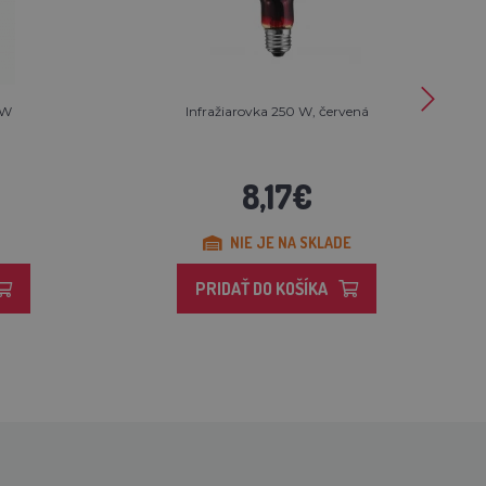
0W
Infražiarovka 250 W, červená
8,17€
NIE JE NA SKLADE
PRIDAŤ DO KOŠÍKA