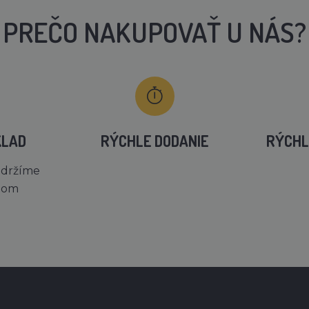
PREČO NAKUPOVAŤ U NÁS?
KLAD
RÝCHLE DODANIE
RÝCHL
 držíme
dom