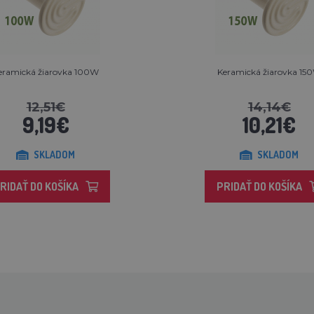
eramická žiarovka 100W
Keramická žiarovka 15
12,51€
14,14€
9,19€
10,21€
SKLADOM
SKLADOM
RIDAŤ DO KOŠÍKA
PRIDAŤ DO KOŠÍKA