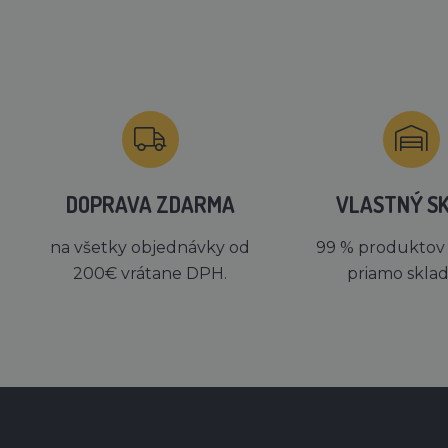
DOPRAVA ZDARMA
VLASTNÝ S
na všetky objednávky od
99 % produktov
200€ vrátane DPH.
priamo skla