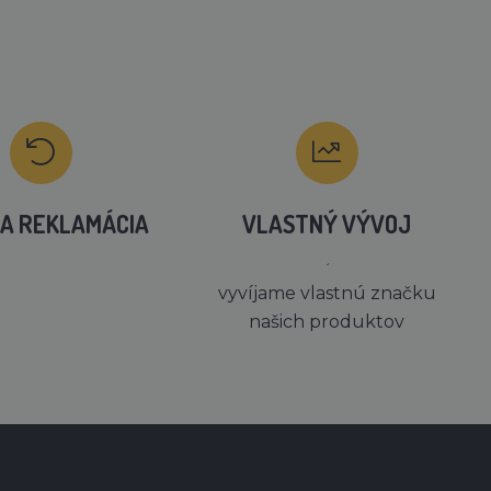
A REKLAMÁCIA
VLASTNÝ VÝVOJ
´
vyvíjame vlastnú značku
našich produktov