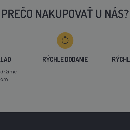
PREČO NAKUPOVAŤ U NÁS?
KLAD
RÝCHLE DODANIE
RÝCHL
 držíme
dom