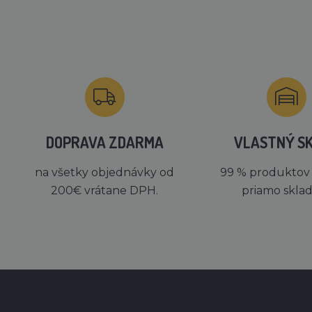
DOPRAVA ZDARMA
VLASTNÝ S
na všetky objednávky od
99 % produktov
200€ vrátane DPH.
priamo skla