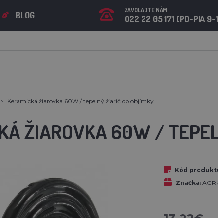
ZAVOLAJTE NÁM
BLOG
022 22 05 171 (PO-PIA 9-
Keramická žiarovka 60W / tepelný žiarič do objímky
KÁ ŽIAROVKA 60W / TEPEL
Kód produkt
Značka:
AGR