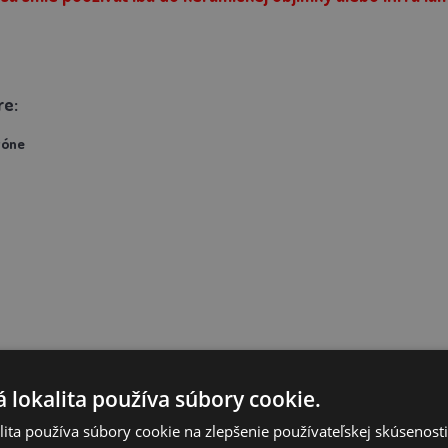
re:
tóne
 lokalita používa súbory cookie.
ita používa súbory cookie na zlepšenie používateľskej skúsenost