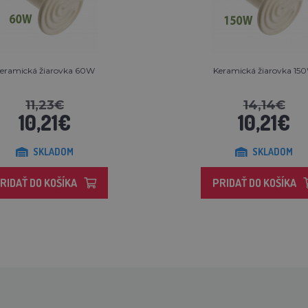
eramická žiarovka 60W
Keramická žiarovka 15
11,23€
14,14€
10,21€
10,21€
SKLADOM
SKLADOM
RIDAŤ DO KOŠÍKA
PRIDAŤ DO KOŠÍKA