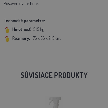
Posuvné dvere hore.
Technické parametre:
Hmotnosť
:
5,15
kg
Rozmery:
76 x 56 x 21,5
cm.
SÚVISIACE PRODUKTY