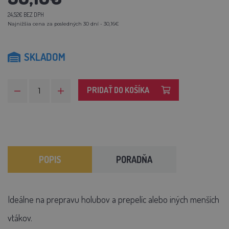
24,52€ BEZ DPH
Najnižšia cena za posledných 30 dní - 30,16€
SKLADOM
PRIDAŤ DO KOŠÍKA
POPIS
PORADŇA
Ideálne na prepravu holubov a prepelíc alebo iných menších
vtákov.