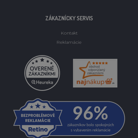
ZÁKAZNÍCKY SERVIS
Kontakt
Reklamácie