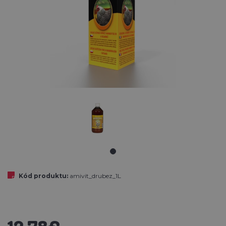
Kód produktu:
amivit_drubez_1L