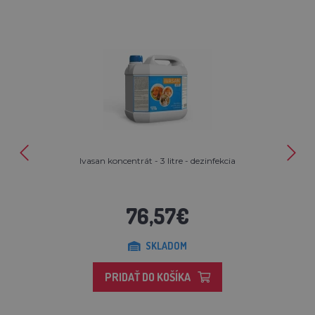
Ivasan koncentrát - 3 litre - dezinfekcia
76,57€
SKLADOM
PRIDAŤ DO KOŠÍKA